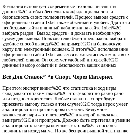
Компания использует современные технологии защиты
данных%2C чтобы обеспечить конфиденциальность и
безопасность своих пользователей. Процесс вывода средств с
официального сайта 1xbet также обычный и удобен. Ддя этого
необходимо зайти в личный кабинетик на сайте 1xbet%2C
выбрать раздел «Вывод средств» и доказать необходимую
сумму для вывода. Пользователю будет предложено выбрать
удобное способ вывода%2C например%2C на банковскую
карту или электронный кошелек. В итоге%2C использование
официального сайта 1xbet является важным аспектом для всех
любителей ставок. Он советует удобный интерфейс%2C
длинный выбор событий и безопасность ваших данных.
Всё Для Ставок” “в Спорт Через Интернет
При этом эксперт видит%2C что статистика и ход игры
складываются таким таким%2C что фаворит но равно рано
или поздно откроет счет. Любые ставки на спорт будут
приезжать выгоду только а том случае%2C тогда игрок умеет
анализировать и прогнозировать матчи. Бездумное
заключение пари – это лотерея%2C в которой нельзя как
выиграть%2C а и проиграть. Должно быть стратегия и умение
анализировать такие различные факторы%2C способны
повлиять на исход матча. Но же беспроигрышной тактики же