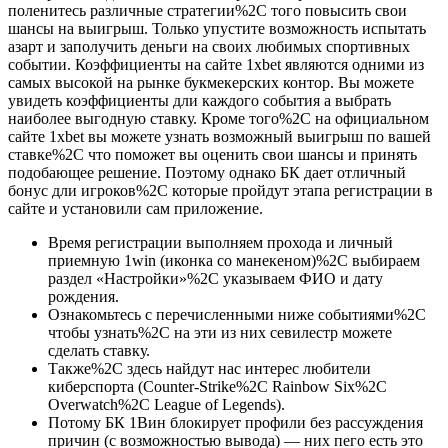
поленитесь различные стратегии%2C того повысить свои
шансы на выигрыш. Только упустите возможность испытать
азарт и заполучить деньги на своих любимых спортивных
событии. Коэффициенты на сайте 1xbet являются одними из
самых высокой на рынке букмекерских контор. Вы можете
увидеть коэффициенты дли каждого события а выбрать
наиболее выгодную ставку. Кроме того%2C на официальном
сайте 1xbet вы можете узнать возможный выигрыш по вашей
ставке%2C что поможет вы оценить свои шансы и принять
подобающее решение. Поэтому однако БК дает отличный
бонус дли игроков%2C которые пройдут этапа регистрации в
сайте и установили сам приложение.
Время регистрации выполняем прохода и личный
приемную 1win (иконка со манекеном)%2C выбираем
раздел «‎Настройки»%2C указываем ФИО и дату
рождения.
Ознакомьтесь с перечисленными ниже событиями%2C
чтобы узнать%2C на эти из них севилестр можете
сделать ставку.
Также%2C здесь найдут нас интерес любители
киберспорта (Counter-Strike%2C Rainbow Six%2C
Overwatch%2C League of Legends).
Потому БК 1Вин блокирует профили без рассуждения
причин (с возможностью вывода) — них пего есть это