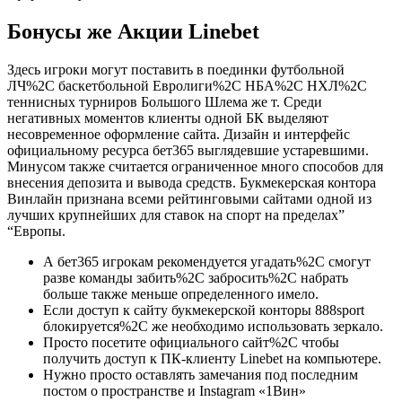
Бонусы же Акции Linebet
Здесь игроки могут поставить в поединки футбольной
ЛЧ%2C баскетбольной Евролиги%2C НБА%2C НХЛ%2C
теннисных турниров Большого Шлема же т. Среди
негативных моментов клиенты одной БК выделяют
несовременное оформление сайта. Дизайн и интерфейс
официальному ресурса бет365 выглядевшие устаревшими.
Минусом также считается ограниченное много способов для
внесения депозита и вывода средств. Букмекерская контора
Винлайн признана всеми рейтинговыми сайтами одной из
лучших крупнейших для ставок на спорт на пределах”
“Европы.
А бет365 игрокам рекомендуется угадать%2C смогут
разве команды забить%2C забросить%2C набрать
больше также меньше определенного имело.
Если доступ к сайту букмекерской конторы 888sport
блокируется%2C же необходимо использовать зеркало.
Просто посетите официального сайт%2C чтобы
получить доступ к ПК-клиенту Linebet на компьютере.
Нужно просто оставлять замечания под последним
постом о пространстве и Instagram «1Вин»