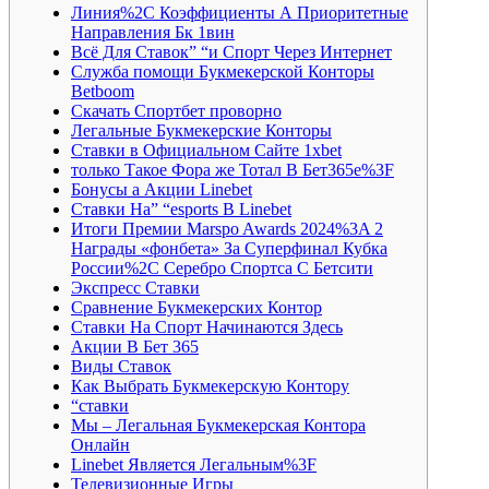
Линия%2C Коэффициенты А Приоритетные
Направления Бк 1вин
Всё Для Ставок” “и Спорт Через Интернет
Служба помощи Букмекерской Конторы
Betboom
Скачать Спортбет проворно
Легальные Букмекерские Конторы
Ставки в Официальном Сайте 1xbet
только Такое Фора же Тотал В Бет365е%3F
Бонусы а Акции Linebet
Ставки На” “esports В Linebet
Итоги Премии Marspo Awards 2024%3A 2
Награды «фонбета» За Суперфинал Кубка
России%2C Серебро Спортса С Бетсити
Экспресс Ставки
Сравнение Букмекерских Контор
Ставки На Спорт Начинаются Здесь
Акции В Бет 365
Виды Ставок
Как Выбрать Букмекерскую Контору
“ставки
Мы – Легальная Букмекерская Контора
Онлайн
Linebet Является Легальным%3F
Телевизионные Игры