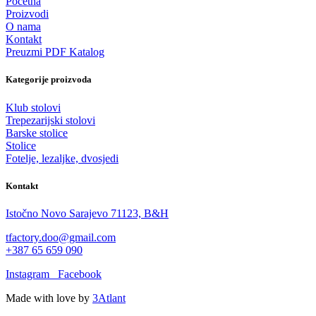
Početna
Proizvodi
O nama
Kontakt
Preuzmi PDF Katalog
Kategorije proizvoda
Klub stolovi
Trepezarijski stolovi
Barske stolice
Stolice
Fotelje, lezaljke, dvosjedi
Kontakt
Istočno Novo Sarajevo 71123, B&H
tfactory.doo@gmail.com
+387 65 659 090
Instagram
Facebook
Made with love by
3Atlant