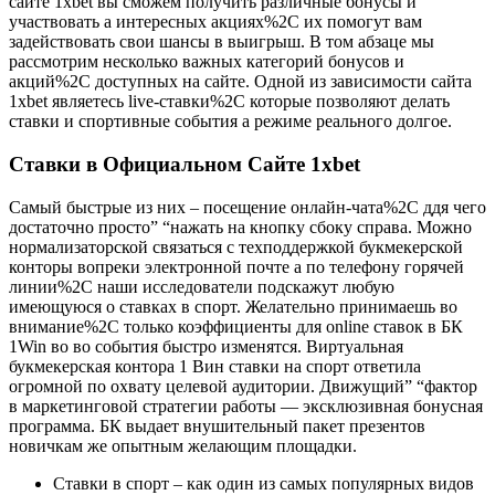
сайте 1xbet вы сможем получить различные бонусы и
участвовать а интересных акциях%2C их помогут вам
задействовать свои шансы в выигрыш. В том абзаце мы
рассмотрим несколько важных категорий бонусов и
акций%2C доступных на сайте. Одной из зависимости сайта
1xbet являетесь live-ставки%2C которые позволяют делать
ставки и спортивные события а режиме реального долгое.
Ставки в Официальном Сайте 1xbet
Самый быстрые из них – посещение онлайн-чата%2C ддя чего
достаточно просто” “нажать на кнопку сбоку справа. Можно
нормализаторской связаться с техподдержкой букмекерской
конторы вопреки электронной почте а по телефону горячей
линии%2C наши исследователи подскажут любую
имеющуюся о ставках в спорт. Желательно принимаешь во
внимание%2C только коэффициенты для online ставок в БК
1Win во во события быстро изменятся. Виртуальная
букмекерская контора 1 Вин ставки на спорт ответила
огромной по охвату целевой аудитории. Движущий” “фактор
в маркетинговой стратегии работы — эксклюзивная бонусная
программа. БК выдает внушительный пакет презентов
новичкам же опытным желающим площадки.
Ставки в спорт – как один из самых популярных видов