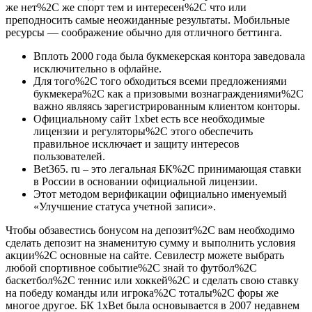
же нет%2C же спорт тем и интересен%2C что или
преподносить самые неожиданные результаты. Мобильные
ресурсы — соображение обычно для отличного беттинга.
Вплоть 2000 года была букмекерская контора заведовала
исключительно в офлайне.
Для того%2C того обходиться всеми предложениями
букмекера%2C как а призовыми вознаграждениями%2C
важно являясь зарегистрированным клиентом конторы.
Официальному сайт 1xbet есть все необходимые
лицензии и регуляторы%2C этого обеспечить
правильное исключает и защиту интересов
пользователей.
Bet365. ru – это легальная БК%2C принимающая ставки
в России в основании официальной лицензии.
Этот методом верификации официально именуемый
«Улучшение статуса учетной записи».
Чтобы обзавестись бонусом на депозит%2C вам необходимо
сделать депозит на знаменитую сумму и выполнить условия
акции%2C основные на сайте. Севилестр можете выбрать
любой спортивное событие%2C знай то футбол%2C
баскетбол%2C теннис или хоккей%2C и сделать свою ставку
на победу команды или игрока%2C тоталы%2C форы же
многое другое. БК 1xBet была основывается в 2007 недавнем