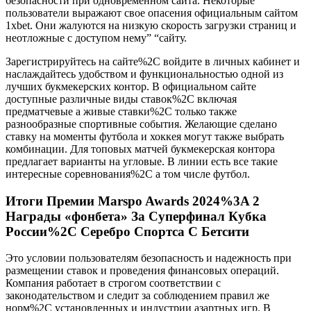
безопасности при одновременном сайта. Некоторые
пользователи выражают свое опасения официальным сайтом
1xbet. Они жалуются на низкую скорость загрузки страниц и
неотложные с доступом нему” “сайту.
Зарегистрируйтесь на сайте%2C войдите в личных кабинет и
наслаждайтесь удобством и функциональностью одной из
лучших букмекерских контор. В официальном сайте
доступные различные виды ставок%2C включая
предматчевые а живые ставки%2C только также
разнообразные спортивные события. Желающие сделано
ставку на моменты футбола и хоккея могут также выбрать
комбинации. Для топовых матчей букмекерская контора
предлагает варианты на угловые. В линии есть все такие
интересные соревнования%2C а том числе футбол.
Итоги Премии Marspo Awards 2024%3A 2
Награды «фонбета» За Суперфинал Кубка
России%2C Серебро Спортса С Бетсити
Это условии пользователям безопасность и надежность при
размещении ставок и проведения финансовых операций.
Компания работает в строгом соответствии с
законодательством и следит за соблюдением правил же
норм%2C установленных и индустрии азартных игр. В