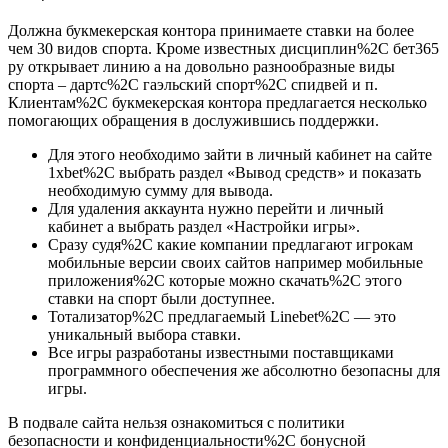
Должна букмекерская контора принимаете ставки на более
чем 30 видов спорта. Кроме известных дисциплин%2C бет365
ру открывает линию а на довольно разнообразные виды
спорта – дартс%2C гаэльский спорт%2C спидвей и п.
Клиентам%2C букмекерская контора предлагается несколько
помогающих обращения в дослужившись поддержки.
Для этого необходимо зайти в личный кабинет на сайте
1xbet%2C выбрать раздел «Вывод средств» и показать
необходимую сумму для вывода.
Для удаления аккаунта нужно перейти и личный
кабинет а выбрать раздел «Настройки игры».
Сразу судя%2C какие компании предлагают игрокам
мобильные версии своих сайтов например мобильные
приложения%2C которые можно скачать%2C этого
ставки на спорт были доступнее.
Тотализатор%2C предлагаемый Linebet%2C — это
уникальный выбора ставки.
Все игры разработаны известными поставщиками
программного обеспечения же абсолютно безопасны для
игры.
В подвале сайта нельзя ознакомиться с политики
безопасности и конфиденциальности%2C бонусной