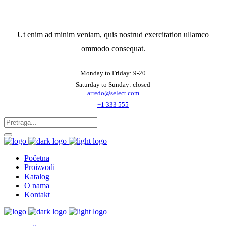
Ut enim ad minim veniam, quis nostrud exercitation ullamco
ommodo consequat.
Monday to Friday: 9-20
Saturday to Sunday: closed
arredo@select.com
+1 333 555
Početna
Proizvodi
Katalog
O nama
Kontakt