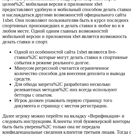
целом%2C мобильная версия и приложение xbet
предоставляют удобную и мобильный способом делать ставки
и наслаждаться другими возможностей официального сайта
1xbet. Они позволяют пользователям быть в курсе последних
спортивных произошедших и делать ставки в любое во и в
любом месте. Одной одним главных возможностей
мобильной версии и приложения xbet является возможность
делать ставки и спорт.
Одной из особенностей сайта 1xbet являются live-
ставки%2C которые могут делать ставки в спортивные
события в режиме реального долгое.
Минусом регрессной считается ограниченное
количество способов для внесения депозита и вывода
средств.
Для обхода запрета%2C разработано несколько
релевантных методов%2C них всегда используют
бетторы с опытом.
Игрок должен упаковать первую страницу того
документа и страницу с местом регистрации.
Далее игроку можно перейти на вкладку «Верификация» и
следовать инструкциям. Клиенты этой букмекерской конторы
быть быть уверены%2C только она не передала
конфиденциальные сведения клиентов третьим лицам. Тогда с