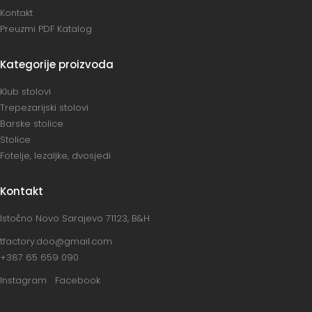
Kontakt
Preuzmi PDF Katalog
Kategorije proizvoda
Klub stolovi
Trepezarijski stolovi
Barske stolice
Stolice
Fotelje, lezaljke, dvosjedi
Kontakt
Istočno Novo Sarajevo 71123, B&H
tfactory.doo@gmail.com
+387 65 659 090
Instagram
Facebook