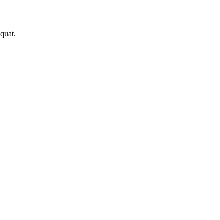
quat.