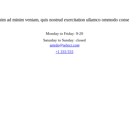
nim ad minim veniam, quis nostrud exercitation ullamco ommodo conse
Monday to Friday: 9-20
Saturday to Sunday: closed
arredo@select.com
+1 333 555