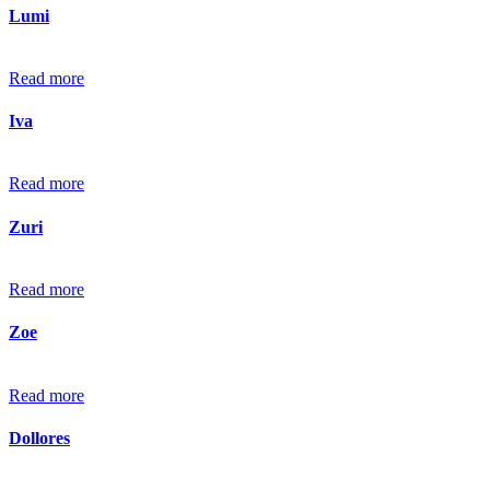
Lumi
Read more
Iva
Read more
Zuri
Read more
Zoe
Read more
Dollores