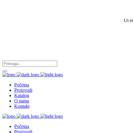
Ut e
Početna
Proizvodi
Katalog
O nama
Kontakt
Početna
Proizvodi