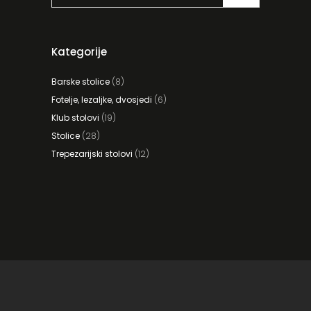
Kategorije
Barske stolice
(8)
Fotelje, lezaljke, dvosjedi
(6)
Klub stolovi
(19)
Stolice
(28)
Trepezarijski stolovi
(12)