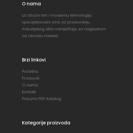
O nama
Uz stručni tim i modernu tehnologiju
specijalizovani smo za proizvodnju
industijskog stila namještaja, sa naglaskom
na obradu metala.
Brzi linkovi
Početna
Proizvodi
O nama
Kontakt
Preuzmi PDF Katalog
Kategorije proizvoda