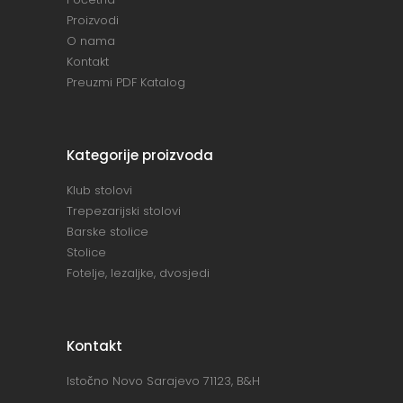
Proizvodi
O nama
Kontakt
Preuzmi PDF Katalog
Kategorije proizvoda
Klub stolovi
Trepezarijski stolovi
Barske stolice
Stolice
Fotelje, lezaljke, dvosjedi
Kontakt
Istočno Novo Sarajevo 71123, B&H