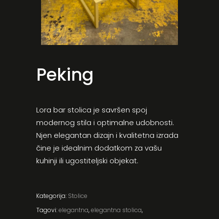
Peking
Lora bar stolica je savršen spoj
modernog stila i optimalne udobnosti.
Njen elegantan dizajn i kvalitetna izrada
čine je idealnim dodatkom za vašu
kuhinji ili ugostiteljski objekat.
Kategorija:
Stolice
Tagovi:
elegantna
,
elegantna stolica
,