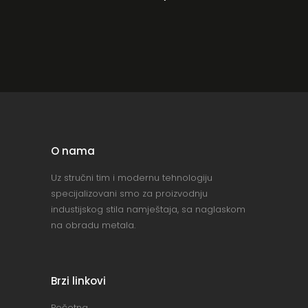
O nama
Uz stručni tim i modernu tehnologiju
specijalizovani smo za proizvodnju
industijskog stila namještaja, sa naglaskom
na obradu metala.
Brzi linkovi
Početna