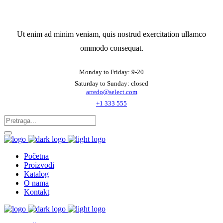
Ut enim ad minim veniam, quis nostrud exercitation ullamco
ommodo consequat.
Monday to Friday: 9-20
Saturday to Sunday: closed
arredo@select.com
+1 333 555
Početna
Proizvodi
Katalog
O nama
Kontakt