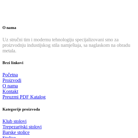
O nama
Uz stručni tim i modernu tehnologiju specijalizovani smo za
proizvodnju industijskog stila namještaja, sa naglaskom na obradu
metala.
Brzi linkovi
Početna
Proizvodi
O nama
Kontakt
Preuzmi PDF Katalog
Kategorije proizvoda
Klub stolovi
Trepezarijski stolovi
Barske stolice
Stolice