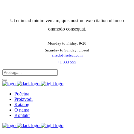
Ut enim ad minim veniam, quis nostrud exercitation ullamco
ommodo consequat.
Monday to Friday: 9-20
Saturday to Sunday: closed
arredo@select.com
+1 333 555
Početna
Proizvodi
Katalog
O nama
Kontakt