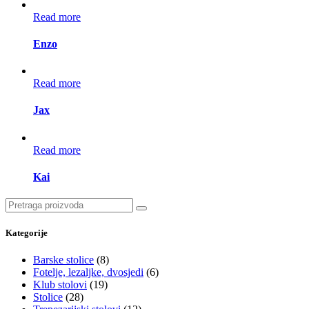
Read more
Enzo
Read more
Jax
Read more
Kai
Search
for:
Kategorije
Barske stolice
(8)
Fotelje, lezaljke, dvosjedi
(6)
Klub stolovi
(19)
Stolice
(28)