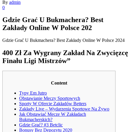
By
admin
0
Gdzie Grać U Bukmachera? Best
Zakłady Online W Polsce 202
Gdzie Grać U Bukmachera? Best Zakłady Online W Polsce 2024
400 Zł Za Wygrany Zakład Na Zwycięzcę
Finału Ligi Mistrzów”
Content
Typy Em Jutro
Obstawianie Meczy Sportowych
Sporty W Ofercie Zakładów Betters
Zakłady Live – Wydarzenia Sportowe Na Żywo
Jak Obstawiać Mecze W Zakładach
Bukmacherskich?
Gdzie Grać? #3 Betclic
Bonusy Bez Depozytu 2020