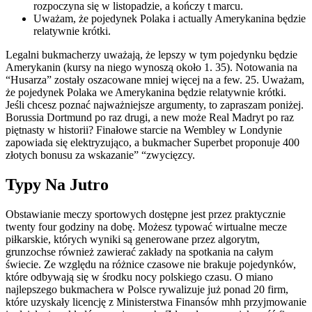
rozpoczyna się w listopadzie, a kończy t marcu.
Uważam, że pojedynek Polaka i actually Amerykanina będzie
relatywnie krótki.
Legalni bukmacherzy uważają, że lepszy w tym pojedynku będzie
Amerykanin (kursy na niego wynoszą około 1. 35). Notowania na
“Husarza” zostały oszacowane mniej więcej na a few. 25. Uważam,
że pojedynek Polaka we Amerykanina będzie relatywnie krótki.
Jeśli chcesz poznać najważniejsze argumenty, to zapraszam poniżej.
Borussia Dortmund po raz drugi, a new może Real Madryt po raz
piętnasty w historii? Finałowe starcie na Wembley w Londynie
zapowiada się elektryzująco, a bukmacher Superbet proponuje 400
złotych bonusu za wskazanie” “zwycięzcy.
Typy Na Jutro
Obstawianie meczy sportowych dostępne jest przez praktycznie
twenty four godziny na dobę. Możesz typować wirtualne mecze
piłkarskie, których wyniki są generowane przez algorytm,
grunzochse również zawierać zakłady na spotkania na całym
świecie. Ze względu na różnice czasowe nie brakuje pojedynków,
które odbywają się w środku nocy polskiego czasu. O miano
najlepszego bukmachera w Polsce rywalizuje już ponad 20 firm,
które uzyskały licencję z Ministerstwa Finansów mhh przyjmowanie