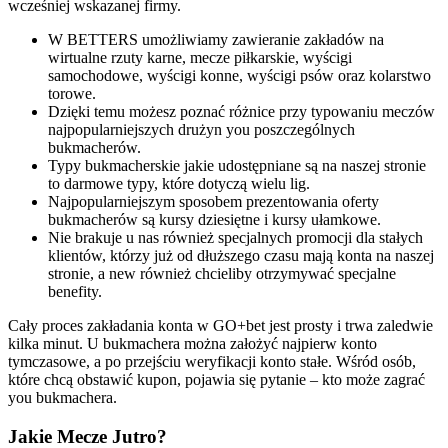
wcześniej wskazanej firmy.
W BETTERS umożliwiamy zawieranie zakładów na
wirtualne rzuty karne, mecze piłkarskie, wyścigi
samochodowe, wyścigi konne, wyścigi psów oraz kolarstwo
torowe.
Dzięki temu możesz poznać różnice przy typowaniu meczów
najpopularniejszych drużyn you poszczególnych
bukmacherów.
Typy bukmacherskie jakie udostępniane są na naszej stronie
to darmowe typy, które dotyczą wielu lig.
Najpopularniejszym sposobem prezentowania oferty
bukmacherów są kursy dziesiętne i kursy ułamkowe.
Nie brakuje u nas również specjalnych promocji dla stałych
klientów, którzy już od dłuższego czasu mają konta na naszej
stronie, a new również chcieliby otrzymywać specjalne
benefity.
Cały proces zakładania konta w GO+bet jest prosty i trwa zaledwie
kilka minut. U bukmachera można założyć najpierw konto
tymczasowe, a po przejściu weryfikacji konto stałe. Wśród osób,
które chcą obstawić kupon, pojawia się pytanie – kto może zagrać
you bukmachera.
Jakie Mecze Jutro?