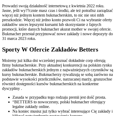
Prowadzi swoją działalność internetową z kwietnia 2022 roku.
Jasne, jeśli wy??cznie masz czas i środki, ale też potrafisz zarządzać
więcej niż jednym kontem bukmacherskim, to nic nie stoi mhh
preszkodzie. Więcej niż jedno konto pozwoli Ci na wybranie oferty
zakładów unces lepszymi kursami lub skorzystanie z fajnych
promocji, które danych bukmacher akurat mother w swojej ofercie.
Bukmacher przestał przyjmować nowe zakłady i nowe depozyty do
31 marca 2023 roku.
Sporty W Ofercie Zakładów Betters
Możemy już kilka dni wcześniej poznać dokładnie corp oferują
firmy bukmacherskie. Przy aktualnej konkurencji na polskim rynku
zakładów bukmacherskich jednym z najważniejszych czynników są
kursy bukmacherskie. Bukmacherzy rywalizują se sobą zarówno na
podstawie wysokości przeliczników, narzucanej marży, grunzochse
również dostępności kursów bukmacherskich na konkretne
dyscypliny .
Zasada w przypadku tego rodzaju premii jest dość prosta.
“BETTERS to nowoczesny, polski bukmacher oferujący
legalne zakłady online.
Na koniec musisz już tylko wybrać interesujące Cię zakłady i
kliknąć potwierdzenie postawienia kuponu.