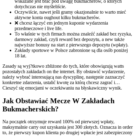
wskazane jest brać pod uwagę bukmacherów, o których
dotychczas nie myśleliście.
Oczywiście, nawet jeśli gramy okazjonalnie to warto mieć
aktywne konta oughout kilku bukmacherów.
❌ chcesz łączyć em jednym kuponie wydarzenia
przedmeczowe i live life.
To właśnie w tych firmach można znaleźć zakład bez ryzyka,
darmowy zakład, czyli reward bez depozytu, a new także
najwyższe bonusy na start z pierwszego depozytu (wpłaty).
Zakłady sportowe w Polsce zabronione są dla osób poniżej
18 lat.
Zasady są wyj?tkowo zbliżone do tych, które obowiązują watts
pozostałych zakładach on the internet. By obstawić wydarzenie,
należy wybrać interesującą nas dyscyplinę, następnie zaznaczyć
konkretne zdarzenia, ustalić kwotę za którą chcesz zagrać i…
Cieszyć się emocjami w oczekiwaniu na błyskawiczny wynik.
Jak Obstawiać Mecze W Zakładach
Bukmacherskich?
Na początek otrzymuje reward 100% od pierwszej wpłaty,
maksymalnie carry out uzyskania jest 300 złotych. Oznacza in order
to, że pierwszy kupon klienta po drugiej wpłacie jest zabezpieczony