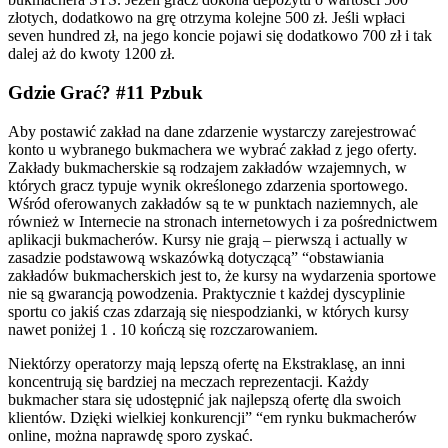
złotych, dodatkowo na grę otrzyma kolejne 500 zł. Jeśli wpłaci
seven hundred zł, na jego koncie pojawi się dodatkowo 700 zł i tak
dalej aż do kwoty 1200 zł.
Gdzie Grać? #11 Pzbuk
Aby postawić zakład na dane zdarzenie wystarczy zarejestrować
konto u wybranego bukmachera we wybrać zakład z jego oferty.
Zakłady bukmacherskie są rodzajem zakładów wzajemnych, w
których gracz typuje wynik określonego zdarzenia sportowego.
Wśród oferowanych zakładów są te w punktach naziemnych, ale
również w Internecie na stronach internetowych i za pośrednictwem
aplikacji bukmacherów. Kursy nie grają – pierwszą i actually w
zasadzie podstawową wskazówką dotyczącą” “obstawiania
zakładów bukmacherskich jest to, że kursy na wydarzenia sportowe
nie są gwarancją powodzenia. Praktycznie t każdej dyscyplinie
sportu co jakiś czas zdarzają się niespodzianki, w których kursy
nawet poniżej 1 . 10 kończą się rozczarowaniem.
Niektórzy operatorzy mają lepszą ofertę na Ekstraklasę, an inni
koncentrują się bardziej na meczach reprezentacji. Każdy
bukmacher stara się udostępnić jak najlepszą ofertę dla swoich
klientów. Dzięki wielkiej konkurencji” “em rynku bukmacherów
online, można naprawdę sporo zyskać.