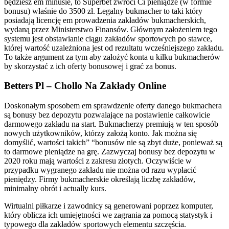
będziesz em minusie, to Superbet zwróci Ci pieniądze (w formie
bonusu) właśnie do 3500 zł. Legalny bukmacher to taki który
posiadają licencję em prowadzenia zakładów bukmacherskich,
wydaną przez Ministerstwo Finansów. Głównym założeniem tego
systemu jest obstawianie ciągu zakładów sportowych po stawce,
której wartość uzależniona jest od rezultatu wcześniejszego zakładu.
To także argument za tym aby założyć konta u kilku bukmacherów
by skorzystać z ich oferty bonusowej i grać za bonus.
Betters Pl – Chollo Na Zakłady Online
Doskonałym sposobem em sprawdzenie oferty danego bukmachera
są bonusy bez depozytu pozwalające na postawienie całkowicie
darmowego zakładu na start. Bukmacherzy premiują w ten sposób
nowych użytkowników, którzy założą konto. Jak można się
domyślić, wartości takich” “bonusów nie są zbyt duże, ponieważ są
to darmowe pieniądze na grę. Zazwyczaj bonusy bez depozytu w
2020 roku mają wartości z zakresu złotych. Oczywiście w
przypadku wygranego zakładu nie można od razu wypłacić
pieniędzy. Firmy bukmacherskie określają liczbę zakładów,
minimalny obrót i actually kurs.
Wirtualni piłkarze i zawodnicy są generowani poprzez komputer,
który oblicza ich umiejętności we zagrania za pomocą statystyk i
typowego dla zakładów sportowych elementu szczęścia.