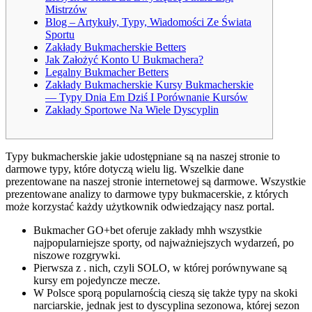
Mistrzów
Blog – Artykuły, Typy, Wiadomości Ze Świata
Sportu
Zakłady Bukmacherskie Betters
Jak Założyć Konto U Bukmachera?
Legalny Bukmacher Betters
Zakłady Bukmacherskie Kursy Bukmacherskie
— Typy Dnia Em Dziś I Porównanie Kursów
Zakłady Sportowe Na Wiele Dyscyplin
Typy bukmacherskie jakie udostępniane są na naszej stronie to
darmowe typy, które dotyczą wielu lig. Wszelkie dane
prezentowane na naszej stronie internetowej są darmowe. Wszystkie
prezentowane analizy to darmowe typy bukmacerskie, z których
może korzystać każdy użytkownik odwiedzający nasz portal.
Bukmacher GO+bet oferuje zakłady mhh wszystkie
najpopularniejsze sporty, od najważniejszych wydarzeń, po
niszowe rozgrywki.
Pierwsza z . nich, czyli SOLO, w której porównywane są
kursy em pojedyncze mecze.
W Polsce sporą popularnością cieszą się także typy na skoki
narciarskie, jednak jest to dyscyplina sezonowa, której sezon