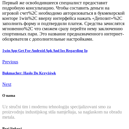
Первый же освободившееся специалист предоставит
подробную консультацию. Чтобы составить деньги на
игровой счет%2C необходимо авторизоваться в букмекерской
конторе 1win%2C вверху интерфейса нажать «Депозит»%2C
заполнить форму и подтвердили платеж. Средства зачислятся
мгновенно%2C что сможем сразу перейти нему заключению
спортивных пари. Это название предназначенного интернет-
обозревателя с дополнительные настройками.
1win App Get For Android Apk And Ios Regarding Ip
Previous
Bukmacher: Hasło Do Krzyżówk
Next
O nama
Uz stručni tim i modernu tehnologiju specijalizovani smo za
proizvodnju industijskog stila namještaja, sa naglaskom na obradu
metala.
Brzi linkovi