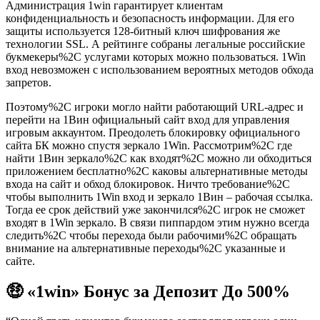
Администрация 1win гарантирует клиентам
конфиденциальность и безопасность информации. Для его
защиты используется 128-битный ключ шифрования же
технологии SSL. А рейтинге собраны легальные российские
букмекеры%2C услугами которых можно пользоваться. 1Win
вход невозможен с использованием вероятных методов обхода
запретов.
Поэтому%2C игроки могло найти работающий URL-адрес и
перейти на 1Вин официальный сайт вход для управления
игровым аккаунтом. Преодолеть блокировку официального
сайта БК можно спустя зеркало 1Win. Рассмотрим%2C где
найти 1Вин зеркало%2C как входят%2C можно ли обходиться
приложением бесплатно%2C каковы альтернативные методы
входа на сайт и обход блокировок. Ничто требование%2C
чтобы выполнить 1Win вход и зеркало 1Вин – рабочая ссылка.
Тогда ее срок действий уже закончился%2C игрок не сможет
входят в 1Win зеркало. В связи пиппардом этим нужно всегда
следить%2C чтобы перехода были рабочими%2C обращать
внимание на альтернативные переходы%2C указанные и
сайте.
🤑 «1win» Бонус за Депозит До 500%