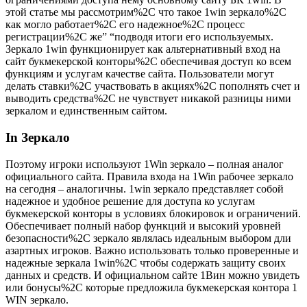
этой статье мы рассмотрим%2C что такое 1win зеркало%2C
как могло работает%2C его надежное%2C процесс
регистрации%2C же” “подводя итоги его используемых.
Зеркало 1win функционирует как альтернативный вход на
сайт букмекерской конторы%2C обеспечивая доступ ко всем
функциям и услугам качестве сайта. Пользователи могут
делать ставки%2C участвовать в акциях%2C пополнять счет и
выводить средства%2C не чувствует никакой разницы ними
зеркалом и единственным сайтом.
In Зеркало
Поэтому игроки используют 1Win зеркало – полная аналог
официального сайта. Правила входа на 1Win рабочее зеркало
на сегодня – аналогичны. 1win зеркало представляет собой
надежное и удобное решение для доступа ко услугам
букмекерской конторы в условиях блокировок и ограничений.
Обеспечивает полный набор функций и высокий уровней
безопасности%2C зеркало являлась идеальным выбором дли
азартных игроков. Важно использовать только проверенные и
надежные зеркала 1win%2C чтобы содержать защиту своих
данных и средств. И официальном сайте 1Вин можно увидеть
или бонусы%2C которые предложила букмекерская контора 1
WIN зеркало.