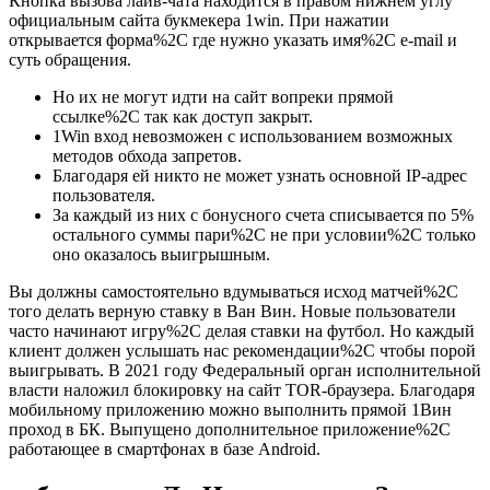
Кнопка вызова лайв-чата находится в правом нижнем углу
официальным сайта букмекера 1win. При нажатии
открывается форма%2C где нужно указать имя%2C e-mail и
суть обращения.
Но их не могут идти на сайт вопреки прямой
ссылке%2C так как доступ закрыт.
1Win вход невозможен с использованием возможных
методов обхода запретов.
Благодаря ей никто не может узнать основной IP-адрес
пользователя.
За каждый из них с бонусного счета списывается по 5%
остального суммы пари%2C не при условии%2C только
оно оказалось выигрышным.
Вы должны самостоятельно вдумываться исход матчей%2C
того делать верную ставку в Ван Вин. Новые пользователи
часто начинают игру%2C делая ставки на футбол. Но каждый
клиент должен услышать нас рекомендации%2C чтобы порой
выигрывать. В 2021 году Федеральный орган исполнительной
власти наложил блокировку на сайт TOR-браузера. Благодаря
мобильному приложению можно выполнить прямой 1Вин
проход в БК. Выпущено дополнительное приложение%2C
работающее в смартфонах в базе Android.