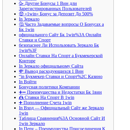
🥳 Другие Бонусы 1 Вин дли
Зарегистрированных Пользователей
🤑 «1win» Бонус за Депозит До 500%
In Зеркало
🤔 Часто Задаваемые вопросы О Бонусах а
Бк 1win
официального Сайт Бк 1win%3A Онлайн
Ставки и Спорт
безопаснее Ли Использовать Зеркало Бк
1win%3F
Онлайн Ставки На Спорт а Букмекерской
Конторе
In Зеркало официальному Сайта
💸 Вывод расходующихся 1 Вин
“in Букмекер Ставки и Спорт%2C Казино
In Войти
Бонусная политики Компании
➕➖ Преимущества и Недостатки Бк 1вин
🤼 Ставки На Спорт В 1win
➕ Пополнение Счета 1win
In Вход — Официальный Сайт же Зеркало
1win
Таблица Сравнения%3A Основной Сайт И
1win Зеркало
In Перу – Преимущества Присоединения К