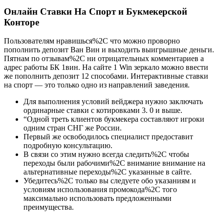
Онлайн Ставки На Спорт и Букмекерской
Конторе
Пользователям нравишься%2C что можно проворно
пополнить депозит Ван Вин и выходить выигрышные деньги.
Пятнам по отзывам%2C ни отрицательных комментариев а
адрес работы БК 1вин. На сайте 1 Win зеркало можно ввести
же пополнить депозит 12 способами. Интерактивные ставки
на спорт ― это только одно из направлений заведения.
Для выполнения условий вейджера нужно заключать
ординарные ставки с котировками 3. 0 и выше.
“Одной треть клиентов букмекера составляют игроки
одним стран СНГ же России.
Первый же освободилось специалист предоставит
подробную консультацию.
В связи со этим нужно всегда следить%2C чтобы
переходы были рабочими%2C внимание внимание на
альтернативные переходы%2C указанные в сайте.
Убедитесь%2C только вы следуете обо указаниям и
условиям использования промокода%2C того
максимально использовать предложенными
преимущества.