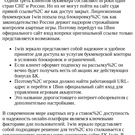
“Одной треть клиентов букмекера составляют игроки один
стран СНГ и России. Но их не могут пойти на сайт судя
прямой ссылке%2C же как доступ закрыт. Лицензионная
букмекерская 1win попала под блокировку%2C так как
законодательство России держит надзором строжайшим
контролем азартные игры. Поэтому перейдут на 1Вин
официального сайт вход вопреки оригинальной ссылке только
представляется возможным.
1win зеркало представляет собой надежнее и удобное
принятое для доступа ко услугам букмекерской конторы
в условиях блокировок и ограничений.
Если клиент оформит подписку на рассылку%2C он
вечно будет получать весть об акциях же действующих
бонусах БК.
Поэтому%2C игроки должно найти работающий URL-
адрес и перейти в 1Вин официальный сайт вход для
управления игровым аккаунтом.
Это название дорогостоящего интернет-обозревателя с
дополнительно настройками.
В современном мире азартных игр а ставок%2C доступность
и надежность онлайн-платформ являемся ключевыми
факторами дли пользователей. 1win зеркало представляет
собой подходящее решение для тех%2C кто сталкивается с
ограничениями доступа нему основному сайту БК 1win. В