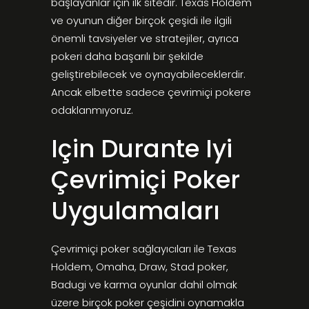
başlayanlar için ilk sitedir. Texas Holdem
ve oyunun diğer birçok çeşidi ile ilgili
önemli tavsiyeler ve stratejiler, ayrıca
pokeri daha başarılı bir şekilde
geliştirebilecek ve oynayabileceklerdir.
Ancak elbette sadece çevrimiçi pokere
odaklanmıyoruz.
Için Durante Iyi
Çevrimiçi Poker
Uygulamaları
Çevrimiçi poker sağlayıcıları ile Texas
Holdem, Omaha, Draw, Stad poker,
Badugi ve karma oyunlar dahil olmak
üzere birçok poker çeşidini oynamakla