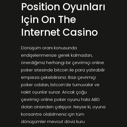
Position Oyunları
Için On The
Internet Casino
Dönüşüm oranı konusunda
endişelenmenize gerek kalmadan,
önerdiğimiz herhangi bir çevrimiçi online
poker sitesinde bitcoin ile para yatırabilir
empieza çekebilirsiniz. Bazı çevrimiçi
poker odaları, bitcoin’de turnuvalar ve
nakit oyunlar sunar. Ancak çoğu
çevrimiçi online poker oyunu hala ABD
doları cinsinden çalışıyor. Neyse ki, oyuna
konsantre olabilmeniz için tüm
dönüşümler mevcut döviz kuru