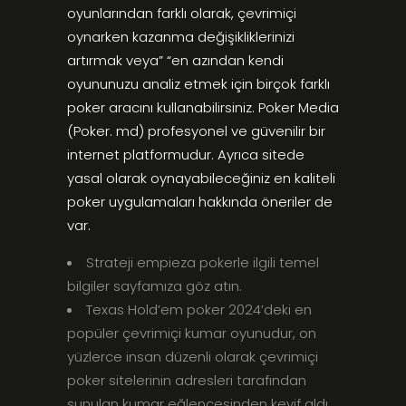
oyunlarından farklı olarak, çevrimiçi
oynarken kazanma değişikliklerinizi
artırmak veya” “en azından kendi
oyununuzu analiz etmek için birçok farklı
poker aracını kullanabilirsiniz. Poker Media
(Poker. md) profesyonel ve güvenilir bir
internet platformudur. Ayrıca sitede
yasal olarak oynayabileceğiniz en kaliteli
poker uygulamaları hakkında öneriler de
var.
Strateji empieza pokerle ilgili temel
bilgiler sayfamıza göz atın.
Texas Hold’em poker 2024’deki en
popüler çevrimiçi kumar oyunudur, on
yüzlerce insan düzenli olarak çevrimiçi
poker sitelerinin adresleri tarafından
sunulan kumar eğlencesinden keyif aldı.