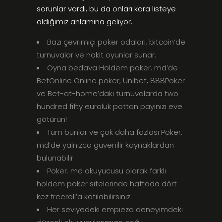
sorunlar vardı, bu da onları kara listeye
aldığımız anlamına geliyor.
Bazı çevrimiçi poker odaları, bitcoin’de
turnuvalar ve nakit oyunlar sunar.
Oyna bedava Holdem poker. md’de
BetOnline Online poker, Unibet, 888Poker
ve Bet-at-home’daki turnuvalarda two
hundred fifty euroluk pottan payınızı eve
götürün!
Tüm bunlar ve çok daha fazlası Poker.
md’de yalnızca güvenilir kaynaklardan
bulunabilir.
Poker. md okuyucusu olarak farklı
holdem poker sitelerinde haftada dört
kez freeroll’a katılabilirsiniz.
Her seviyedeki empieza deneyimdeki