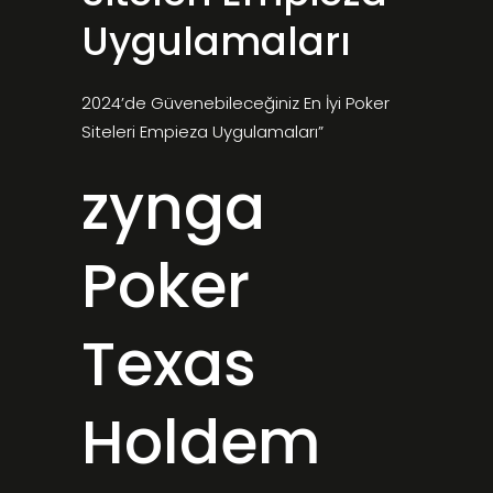
Uygulamaları
2024’de Güvenebileceğiniz En İyi Poker
Siteleri Empieza Uygulamaları”
‎zynga
Poker
Texas
Holdem