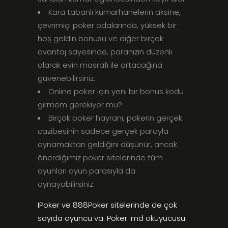
Kara tabanlı kumarhanelerin aksine,
çevrimiçi poker odalarında, yüksek bir
hoş geldin bonusu ve diğer birçok
avantaj sayesinde, paranızın düzenli
olarak evin masrafı ile artacağına
güvenebilirsiniz.
Online poker için yeni bir bonus kodu
girmem gerekiyor mu?
Birçok poker hayranı, pokerin gerçek
cazibesinin sadece gerçek parayla
oynamaktan geldiğini düşünür, ancak
önerdiğimiz poker sitelerinde tüm
oyunları oyun parasıyla da
oynayabilirsiniz.
IPoker ve 888Poker sitelerinde de çok
sayıda oyuncu va. Poker. md okuyucusu