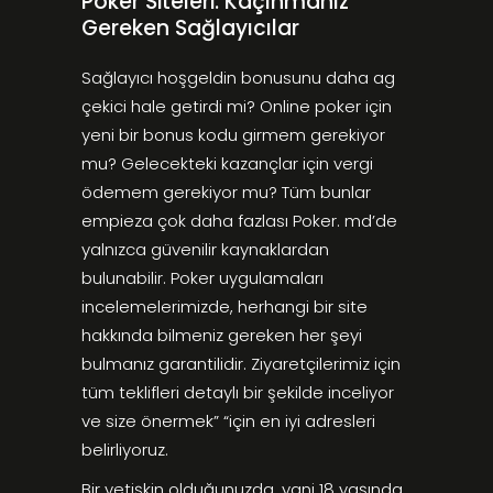
Poker Siteleri: Kaçınmanız
Gereken Sağlayıcılar
Sağlayıcı hoşgeldin bonusunu daha ag
çekici hale getirdi mi? Online poker için
yeni bir bonus kodu girmem gerekiyor
mu? Gelecekteki kazançlar için vergi
ödemem gerekiyor mu? Tüm bunlar
empieza çok daha fazlası Poker. md’de
yalnızca güvenilir kaynaklardan
bulunabilir. Poker uygulamaları
incelemelerimizde, herhangi bir site
hakkında bilmeniz gereken her şeyi
bulmanız garantilidir. Ziyaretçilerimiz için
tüm teklifleri detaylı bir şekilde inceliyor
ve size önermek” “için en iyi adresleri
belirliyoruz.
Bir yetişkin olduğunuzda, yani 18 yaşında