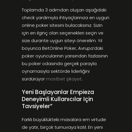
Toplamda 3 adımdan oluşan aşağıdaki
check yardımıyla ihtiyaçlarınıza en uygun
online poker sitesini bulacaksınız. Sizin
için en ilginç olan seçenekleri seçin ve
size durante uygun siteyi önerelim. Yıl
boyunca BetOnline Poker, Avrupa’daki
poker oyuncularının yarısından fazlasının
bu poker odasında gerçek parayla
oynamasıyla sektörde liderliğini
sürdürüyor
mostbet şikayet
.
Yeni Başlayanlar Empieza
Deneyimli Kullanıcılar Için
Tavsiyeler”
Farklı büyüklükteki masalara em virtude
de yatır, birçok turnuvaya katıl. En yeni