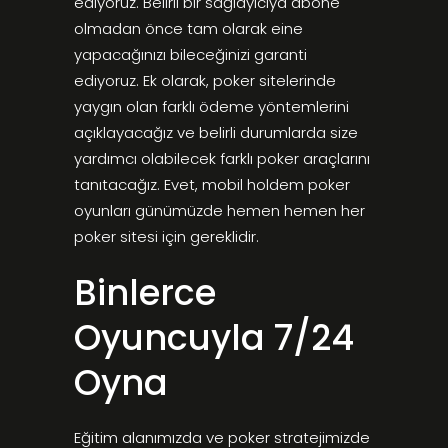
ediyoruz. Belirli bir sağlayıcıya abone
olmadan önce tam olarak eine
yapacağınızı bileceğinizi garanti
ediyoruz. Ek olarak, poker sitelerinde
yaygın olan farklı ödeme yöntemlerini
açıklayacağız ve belirli durumlarda size
yardımcı olabilecek farklı poker araçlarını
tanıtacağız. Evet, mobil holdem poker
oyunları günümüzde hemen hemen her
poker sitesi için gereklidir.
Binlerce
Oyuncuyla 7/24
Oyna
Eğitim alanımızda ve poker stratejimizde