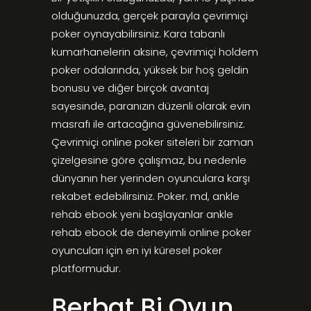
olduğunuzda, gerçek parayla çevrimiçi
poker oynayabilirsiniz. Kara tabanlı
kumarhanelerin aksine, çevrimiçi holdem
poker odalarında, yüksek bir hoş geldin
bonusu ve diğer birçok avantaj
sayesinde, paranızın düzenli olarak evin
masrafı ile artacağına güvenebilirsiniz.
Çevrimiçi online poker siteleri bir zaman
çizelgesine göre çalışmaz, bu nedenle
dünyanın her yerinden oyunculara karşı
rekabet edebilirsiniz. Poker. md, ankle
rehab ebook yeni başlayanlar ankle
rehab ebook de deneyimli online poker
oyuncuları için en iyi küresel poker
platformudur.
Berbat Bi Oyun