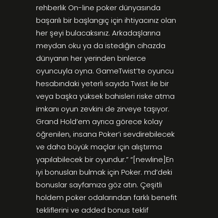
rehberlik On-line poker dünyasında
başarılı bir başlangıç ​​için ihtiyacınız olan
her şeyi bulacaksınız. Arkadaşlarına
meydan oku ya da istediğin cihazda
dünyanın her yerinden binlerce
oyuncuyla oyna. GameTwist’te oyuncu
hesabındaki yeterli sayıda Twist ile bir
veya başka yüksek bahisleri riske atma
imkanı oyun zevkini de zirveye taşıyor.
Grand Holdʼem ayrıca görece kolay
öğrenilen, insana Poker’i sevdirebilecek
ve daha büyük maçlar için alıştırma
yapılabilecek bir oyundur.” “[newline]En
iyi bonusları bulmak için Poker. md’deki
bonuslar sayfamıza göz atın. Çeşitli
holdem poker odalarından farklı benefit
tekliflerini ve added bonus teklif