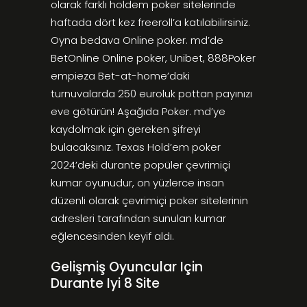
olarak farklı holdem poker sitelerinde
haftada dört kez freeroll’a katılabilirsiniz.
Oyna bedava Online poker. md’de
BetOnline Online poker, Unibet, 888Poker
empieza Bet-at-home’daki
turnuvalarda 250 euroluk pottan payınızı
eve götürün! Aşağıda Poker. md’ye
kaydolmak için gereken şifreyi
bulacaksınız. Texas Hold’em poker
2024’deki durante popüler çevrimiçi
kumar oyunudur, on yüzlerce insan
düzenli olarak çevrimiçi poker sitelerinin
adresleri tarafından sunulan kumar
eğlencesinden keyif aldı.
Gelişmiş Oyuncular Için
Durante Iyi 8 Site