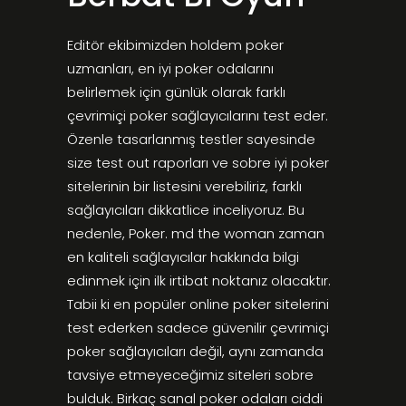
Editör ekibimizden holdem poker
uzmanları, en iyi poker odalarını
belirlemek için günlük olarak farklı
çevrimiçi poker sağlayıcılarını test eder.
Özenle tasarlanmış testler sayesinde
size test out raporları ve sobre iyi poker
sitelerinin bir listesini verebiliriz, farklı
sağlayıcıları dikkatlice inceliyoruz. Bu
nedenle, Poker. md the woman zaman
en kaliteli sağlayıcılar hakkında bilgi
edinmek için ilk irtibat noktanız olacaktır.
Tabii ki en popüler online poker sitelerini
test ederken sadece güvenilir çevrimiçi
poker sağlayıcıları değil, aynı zamanda
tavsiye etmeyeceğimiz siteleri sobre
bulduk. Birkaç sanal poker odaları ciddi