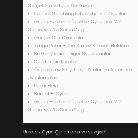
Gerçek Em Virtude De Kazan
Kart Ve Gambling Establishment Oyunlar‪ı‬
Grand Hold’em’i Ücretsiz Oynamak Mı?
Gametwist’te Sorun Değil!
Gerçek Çok Oyunculu
Zynga Poker – The State Of Texas Holdem
Bu Geliştiricinin Diğer Uygulamaları
Dağıtıcı Için Kurallar
Önerdiğimiz En Iyi Poker Sitelerinin Adresi Ve
Uygulamaları
Poker Help
Berbat Bi Oyun
Grand Hold’em’i Ücretsiz Oynamak Mı?
Gametwist’te Sorun Değil!
Ücretsiz Oyun Çipleri edin ve sezgisel