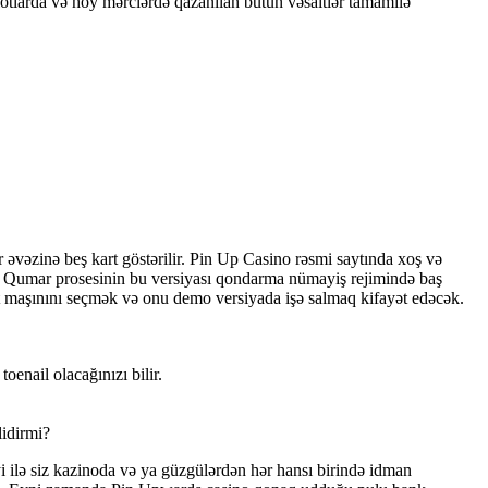
slotlarda və hoy mərclərdə qazanılan bütün vəsaitlər tamamilə
r əvəzinə beş kart göstərilir. Pin Up Casino rəsmi saytında xoş və
ır. Qumar prosesinin bu versiyası qondarma nümayiş rejimində baş
ot maşınını seçmək və onu demo versiyada işə salmaq kifayət edəcək.
enail olacağınızı bilir.
idirmi?
 ilə siz kazinoda və ya güzgülərdən hər hansı birində idman