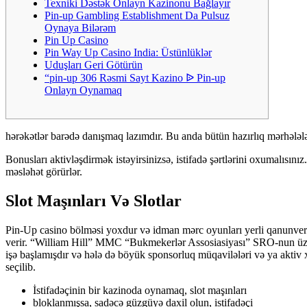
Texniki Dəstək Onlayn Kazinonu Bağlayır
Pin-up Gambling Establishment Da Pulsuz
Oynaya Bilərəm
Pin Up Casino
Pin Way Up Casino India: Üstünlüklər
Uduşları Geri Götürün
“pin-up 306 Rəsmi Sayt Kazino ᐉ Pin-up
Onlayn Oynamaq
hərəkətlər barədə danışmaq lazımdır. Bu anda bütün hazırlıq mərhələl
Bonusları aktivləşdirmək istəyirsinizsə, istifadə şərtlərini oxumalısın
məsləhət görürlər.
Slot Maşınları Və Slotlar
Pin-Up casino bölməsi yoxdur və idman mərc oyunları yerli qanunverici
verir. “William Hill” MMC “Bukmekerlər Assosiasiyası” SRO-nun üzv
işə başlamışdır və hələ də böyük sponsorluq müqavilələri və ya aktiv x
seçilib.
İstifadəçinin bir kazinoda oynamaq, slot maşınları
bloklanmışsa, sadəcə güzgüyə daxil olun, istifadəçi