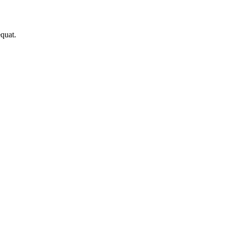
quat.