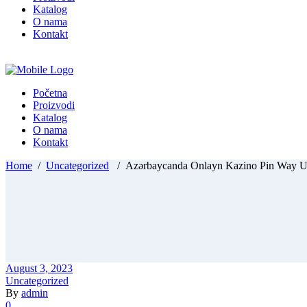
Katalog
O nama
Kontakt
Početna
Proizvodi
Katalog
O nama
Kontakt
Home
/
Uncategorized
/
Azərbaycanda Onlayn Kazino Pin Way Up
August 3, 2023
Uncategorized
By
admin
0