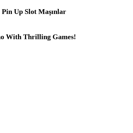
Pin Up Slot Maşınlar
o With Thrilling Games!