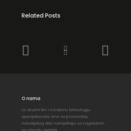
Related Posts
O nama
Uz stručni tim i modernu tehnologiju
specijalizovani smo za proizvodnju
industijskog stila namještaja, sa naglaskom
na obradu metala.