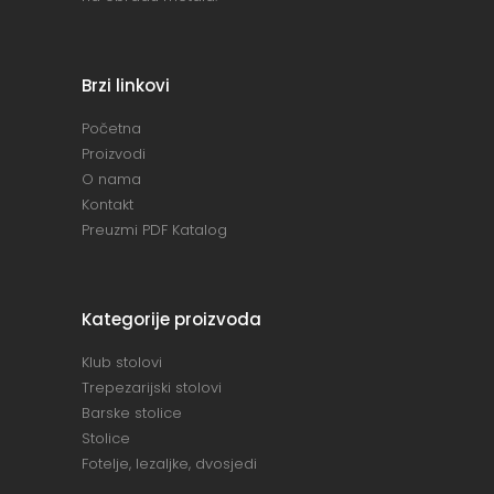
Brzi linkovi
Početna
Proizvodi
O nama
Kontakt
Preuzmi PDF Katalog
Kategorije proizvoda
Klub stolovi
Trepezarijski stolovi
Barske stolice
Stolice
Fotelje, lezaljke, dvosjedi