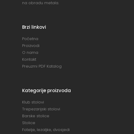
na obradu metala.
Brzi linkovi
Početna
Proizvodi
O nama
Kontakt
Preuzmi PDF Katalog
Kategorije proizvoda
Klub stolovi
Trepezarijski stolovi
Barske stolice
Stolice
Fotelje, lezaljke, dvosjedi