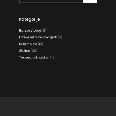
Kategorije
Barske stolice
(8)
Fotelje, lezaljke, dvosjedi
(6)
Klub stolovi
(19)
Stolice
(28)
Trepezarijski stolovi
(12)