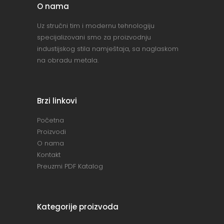
O nama
Uz stručni tim i modernu tehnologiju
specijalizovani smo za proizvodnju
industijskog stila namještaja, sa naglaskom
na obradu metala.
Brzi linkovi
Početna
Proizvodi
O nama
Kontakt
Preuzmi PDF Katalog
Kategorije proizvoda