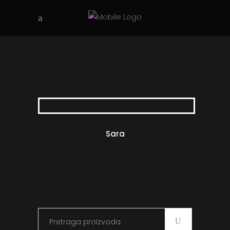
Sara
Search
for: