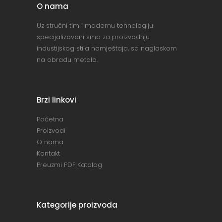
O nama
Uz stručni tim i modernu tehnologiju
specijalizovani smo za proizvodnju
industijskog stila namještaja, sa naglaskom
na obradu metala.
Brzi linkovi
Početna
Proizvodi
O nama
Kontakt
Preuzmi PDF Katalog
Kategorije proizvoda