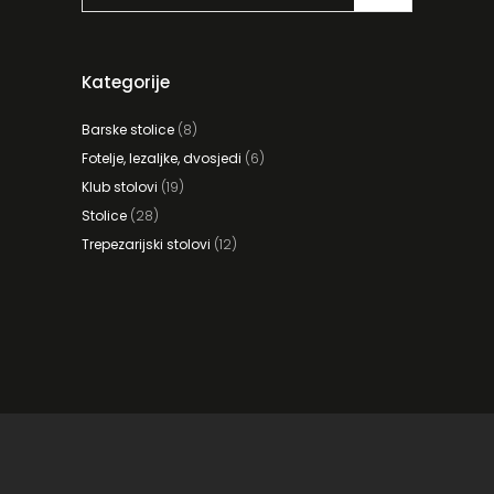
Kategorije
Barske stolice
(8)
Fotelje, lezaljke, dvosjedi
(6)
Klub stolovi
(19)
Stolice
(28)
Trepezarijski stolovi
(12)