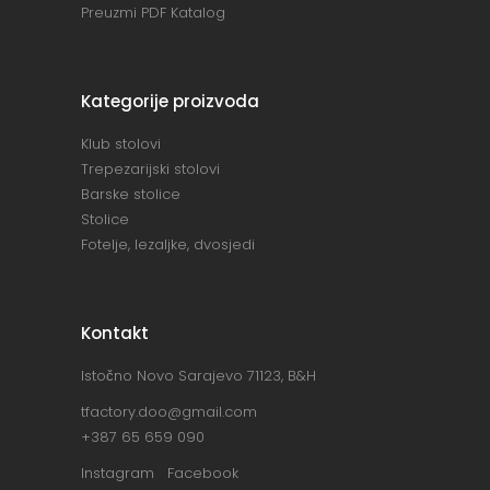
Preuzmi PDF Katalog
Kategorije proizvoda
Klub stolovi
Trepezarijski stolovi
Barske stolice
Stolice
Fotelje, lezaljke, dvosjedi
Kontakt
Istočno Novo Sarajevo 71123, B&H
tfactory.doo@gmail.com
+387 65 659 090
Instagram
Facebook