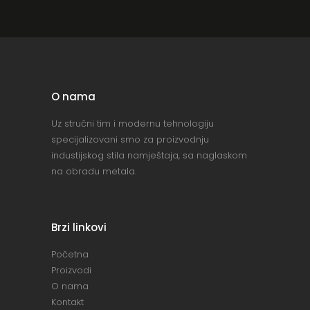
O nama
Uz stručni tim i modernu tehnologiju
specijalizovani smo za proizvodnju
industijskog stila namještaja, sa naglaskom
na obradu metala.
Brzi linkovi
Početna
Proizvodi
O nama
Kontakt