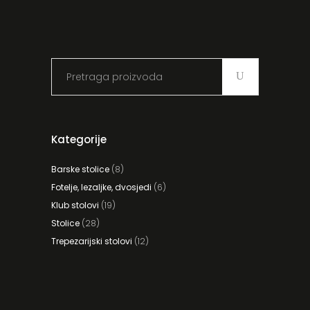
Search
for:
Kategorije
Barske stolice
(8)
Fotelje, lezaljke, dvosjedi
(6)
Klub stolovi
(19)
Stolice
(28)
Trepezarijski stolovi
(12)