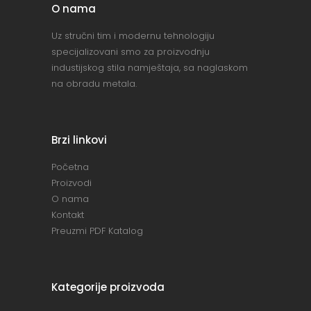
O nama
Uz stručni tim i modernu tehnologiju
specijalizovani smo za proizvodnju
industijskog stila namještaja, sa naglaskom
na obradu metala.
Brzi linkovi
Početna
Proizvodi
O nama
Kontakt
Preuzmi PDF Katalog
Kategorije proizvoda