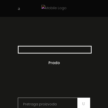
Prado
Search
for: