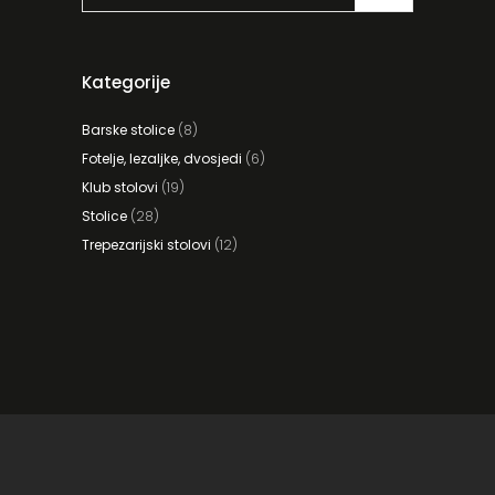
Kategorije
Barske stolice
(8)
Fotelje, lezaljke, dvosjedi
(6)
Klub stolovi
(19)
Stolice
(28)
Trepezarijski stolovi
(12)