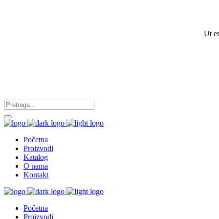
Ut e
Početna
Proizvodi
Katalog
O nama
Kontakt
Početna
Proizvodi