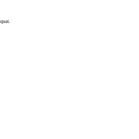
quat.