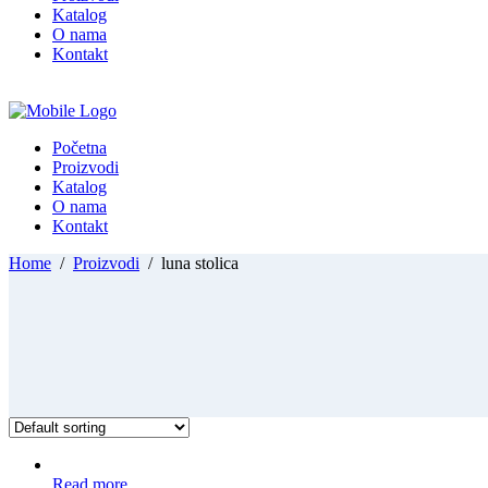
Katalog
O nama
Kontakt
Početna
Proizvodi
Katalog
O nama
Kontakt
Home
/
Proizvodi
/
luna stolica
Read more