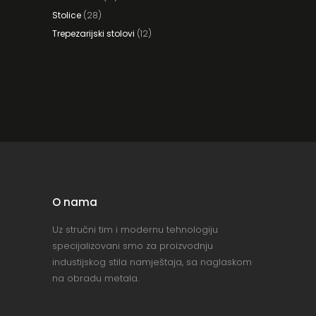
Stolice
(28)
Trepezarijski stolovi
(12)
O nama
Uz stručni tim i modernu tehnologiju
specijalizovani smo za proizvodnju
industijskog stila namještaja, sa naglaskom
na obradu metala.