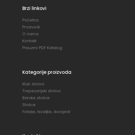
Brzi linkovi
Početna
Proizvodi
O nama
Kontakt
Preuzmi PDF Katalog
Kategorije proizvoda
Klub stolovi
Trepezarijski stolovi
Barske stolice
Stolice
Fotelje, lezaljke, dvosjedi