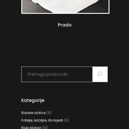
Prado
Search
for:
Kategorije
Barske stolice
(8)
Fotelje, lezaljke, dvosjedi
(6)
Klub stolovi
(19)