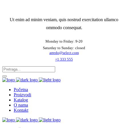
Ut enim ad minim veniam, quis nostrud exercitation ullamco
ommodo consequat.
Monday to Friday: 9-20
Saturday to Sunday: closed
arredo@select.com
+1 333 555
Početna
Proizvodi
Katalog
O nama
Kontakt