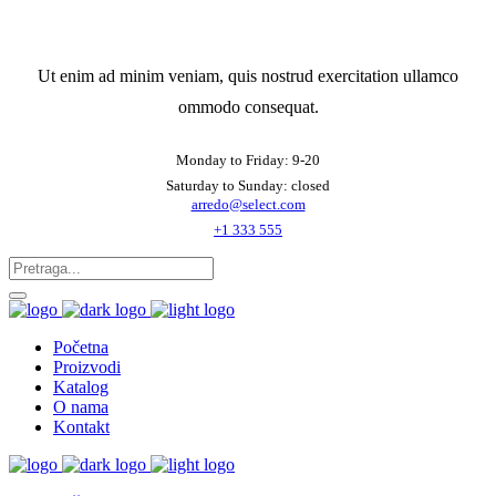
Ut enim ad minim veniam, quis nostrud exercitation ullamco
ommodo consequat.
Monday to Friday: 9-20
Saturday to Sunday: closed
arredo@select.com
+1 333 555
Početna
Proizvodi
Katalog
O nama
Kontakt