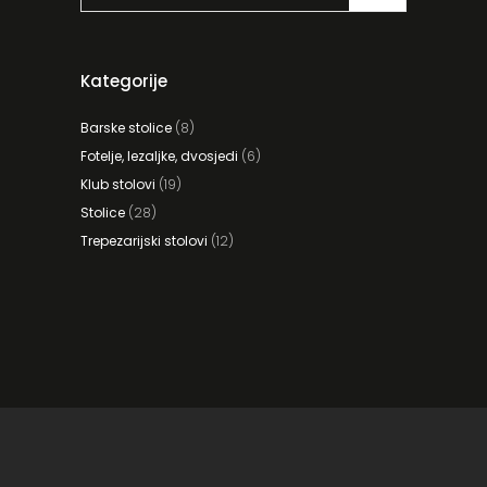
Kategorije
Barske stolice
(8)
Fotelje, lezaljke, dvosjedi
(6)
Klub stolovi
(19)
Stolice
(28)
Trepezarijski stolovi
(12)