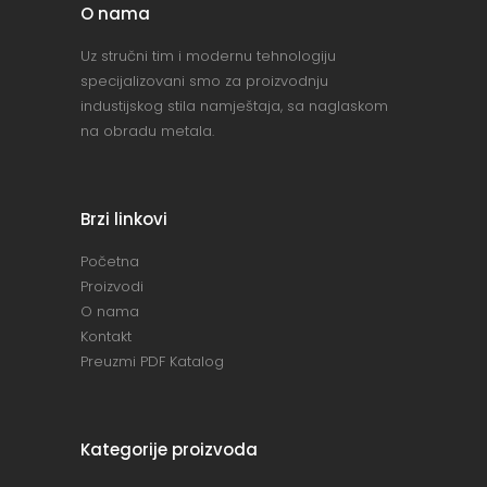
O nama
Uz stručni tim i modernu tehnologiju
specijalizovani smo za proizvodnju
industijskog stila namještaja, sa naglaskom
na obradu metala.
Brzi linkovi
Početna
Proizvodi
O nama
Kontakt
Preuzmi PDF Katalog
Kategorije proizvoda