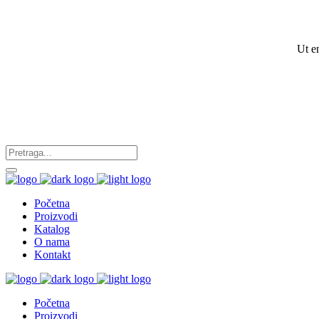
Ut e
Početna
Proizvodi
Katalog
O nama
Kontakt
Početna
Proizvodi