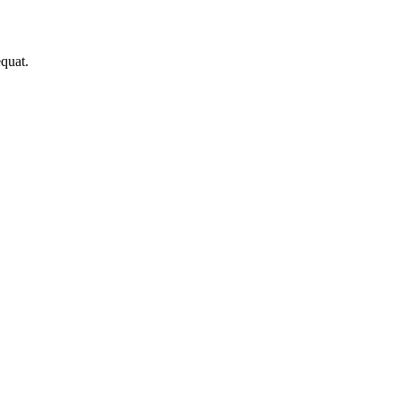
quat.