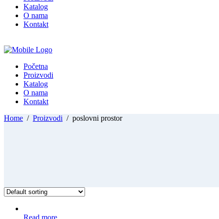
Katalog
O nama
Kontakt
Početna
Proizvodi
Katalog
O nama
Kontakt
Home
/
Proizvodi
/
poslovni prostor
Read more