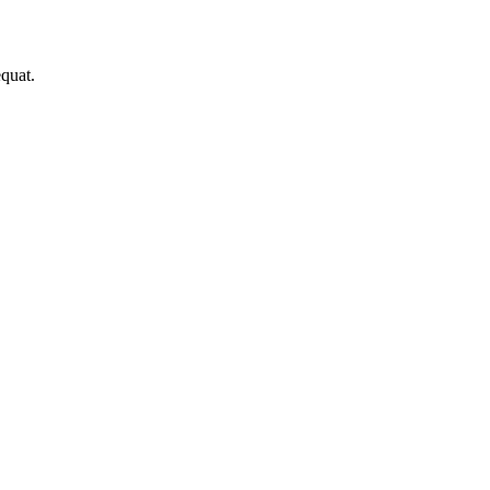
quat.