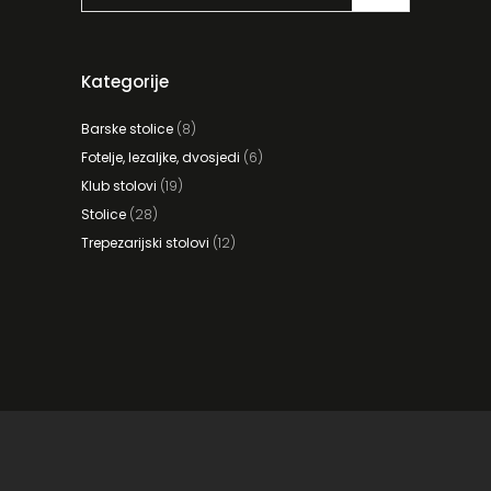
Kategorije
Barske stolice
(8)
Fotelje, lezaljke, dvosjedi
(6)
Klub stolovi
(19)
Stolice
(28)
Trepezarijski stolovi
(12)