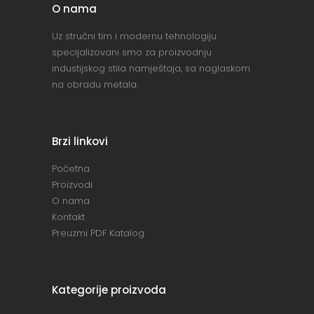
O nama
Uz stručni tim i modernu tehnologiju
specijalizovani smo za proizvodnju
industijskog stila namještaja, sa naglaskom
na obradu metala.
Brzi linkovi
Početna
Proizvodi
O nama
Kontakt
Preuzmi PDF Katalog
Kategorije proizvoda