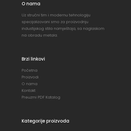
O nama
Uz stručni tim i modernu tehnologiju
specijalizovani smo za proizvodnju
industijskog stila namještaja, sa naglaskom
na obradu metala.
Brzi linkovi
Početna
Proizvodi
O nama
Kontakt
Preuzmi PDF Katalog
Kategorije proizvoda