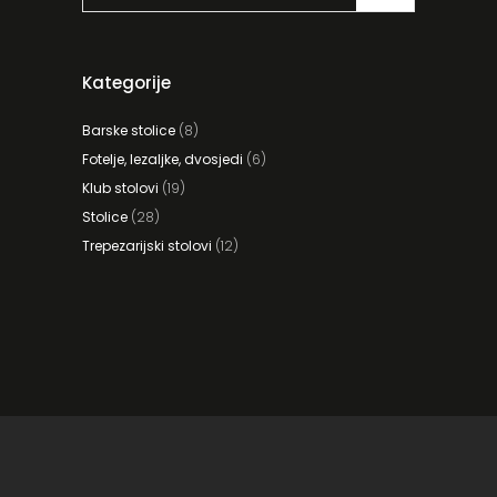
Kategorije
Barske stolice
(8)
Fotelje, lezaljke, dvosjedi
(6)
Klub stolovi
(19)
Stolice
(28)
Trepezarijski stolovi
(12)