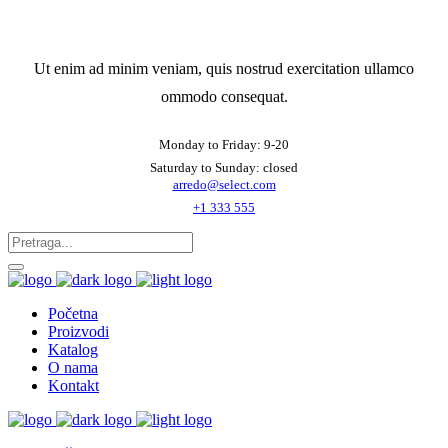
Ut enim ad minim veniam, quis nostrud exercitation ullamco
ommodo consequat.
Monday to Friday: 9-20
Saturday to Sunday: closed
arredo@select.com
+1 333 555
Početna
Proizvodi
Katalog
O nama
Kontakt