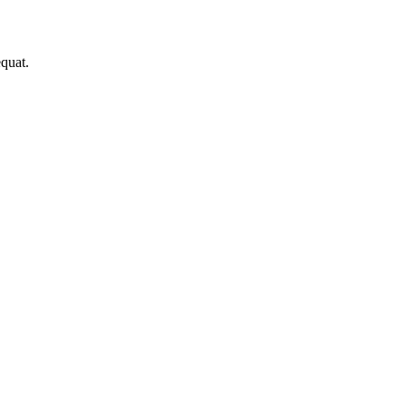
quat.