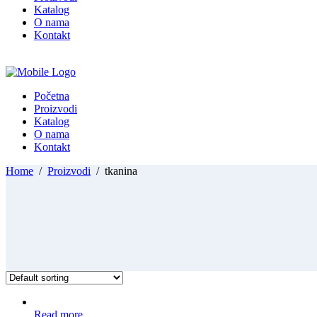
Katalog
O nama
Kontakt
Početna
Proizvodi
Katalog
O nama
Kontakt
Home
/
Proizvodi
/
tkanina
Read more