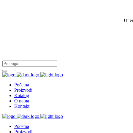
Ut e
Početna
Proizvodi
Katalog
O nama
Kontakt
Početna
Proizvodi