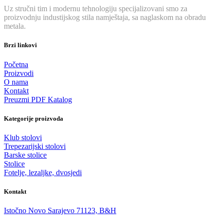
Uz stručni tim i modernu tehnologiju specijalizovani smo za
proizvodnju industijskog stila namještaja, sa naglaskom na obradu
metala.
Brzi linkovi
Početna
Proizvodi
O nama
Kontakt
Preuzmi PDF Katalog
Kategorije proizvoda
Klub stolovi
Trepezarijski stolovi
Barske stolice
Stolice
Fotelje, lezaljke, dvosjedi
Kontakt
Istočno Novo Sarajevo 71123, B&H