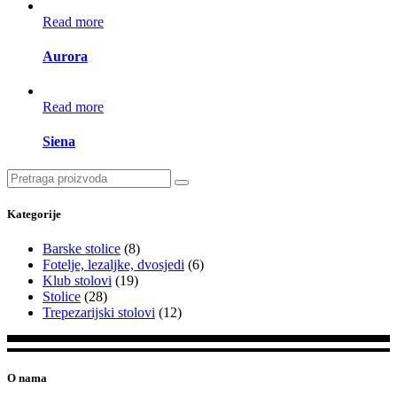
Read more
Aurora
Read more
Siena
Search
for:
Kategorije
Barske stolice
(8)
Fotelje, lezaljke, dvosjedi
(6)
Klub stolovi
(19)
Stolice
(28)
Trepezarijski stolovi
(12)
O nama