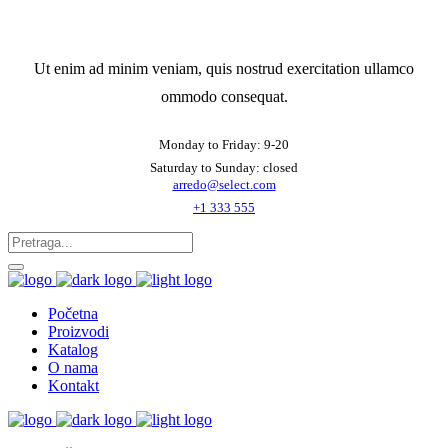
Ut enim ad minim veniam, quis nostrud exercitation ullamco
ommodo consequat.
Monday to Friday: 9-20
Saturday to Sunday: closed
arredo@select.com
+1 333 555
Početna
Proizvodi
Katalog
O nama
Kontakt