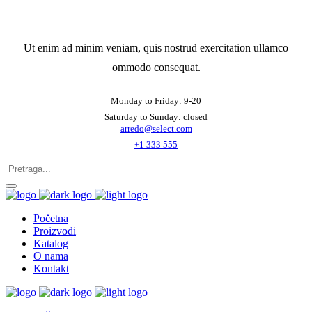
Ut enim ad minim veniam, quis nostrud exercitation ullamco
ommodo consequat.
Monday to Friday: 9-20
Saturday to Sunday: closed
arredo@select.com
+1 333 555
Početna
Proizvodi
Katalog
O nama
Kontakt