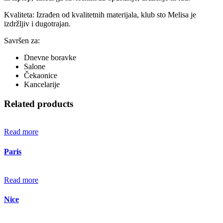
Kvaliteta: Izrađen od kvalitetnih materijala, klub sto Melisa je
izdržljiv i dugotrajan.
Savršen za:
Dnevne boravke
Salone
Čekaonice
Kancelarije
Related products
Read more
Paris
Read more
Nice