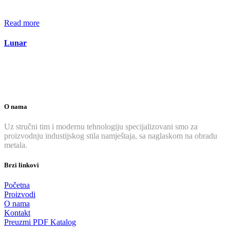
Read more
Lunar
O nama
Uz stručni tim i modernu tehnologiju specijalizovani smo za
proizvodnju industijskog stila namještaja, sa naglaskom na obradu
metala.
Brzi linkovi
Početna
Proizvodi
O nama
Kontakt
Preuzmi PDF Katalog