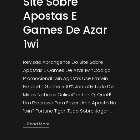
Site Sobre
Apostas E
Games De Azar
1wi
Revisão Abrangente Do Site Sobre
Apostas E Games De Azar 1winCódigo
Promocional 1win Agosto: Use Em1win
Elizabeth Ganhe 500% Jornal Estado De
Minas Notícias OnlineContentQ: Qual É
Um Processo Para Fazer Uma Aposta Na
1win? Fortune Tiger: Tudo Sobre Jogar
Read More