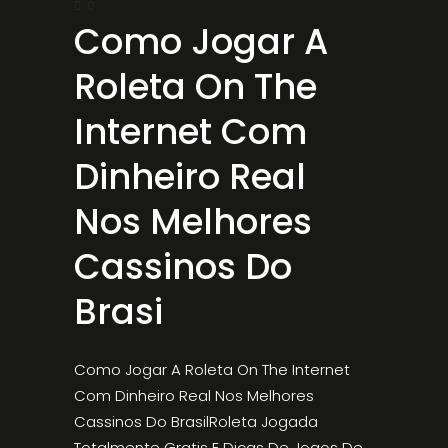
0
Como Jogar A
Roleta On The
Internet Com
Dinheiro Real
Nos Melhores
Cassinos Do
Brasi
Como Jogar A Roleta On The Internet
Com Dinheiro Real Nos Melhores
Cassinos Do BrasilRoleta Jogada
Totalmente Gratis E Dicas De Jogos De