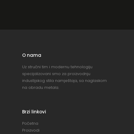
O nama
Uz stručni tim i modernu tehnologiju
specijalizovani smo za proizvodnju
industijskog stila namještaja, sa naglaskom
na obradu metala.
Brzi linkovi
Početna
Proizvodi