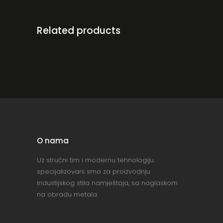
Related products
O nama
Uz stručni tim i modernu tehnologiju
specijalizovani smo za proizvodnju
industijskog stila namještaja, sa naglaskom
na obradu metala.