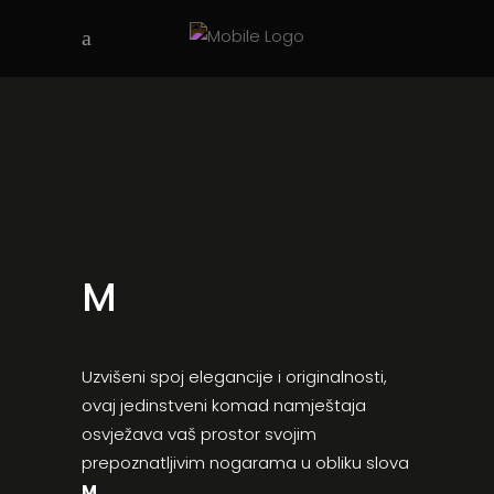
M
Uzvišeni spoj elegancije i originalnosti,
ovaj jedinstveni komad namještaja
osvježava vaš prostor svojim
prepoznatljivim nogarama u obliku slova
M
.