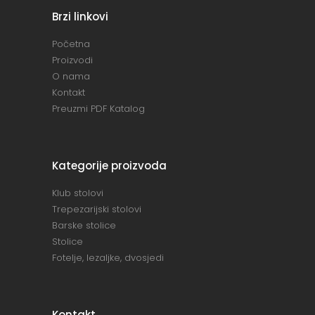
Brzi linkovi
Početna
Proizvodi
O nama
Kontakt
Preuzmi PDF Katalog
Kategorije proizvoda
Klub stolovi
Trepezarijski stolovi
Barske stolice
Stolice
Fotelje, lezaljke, dvosjedi
Kontakt