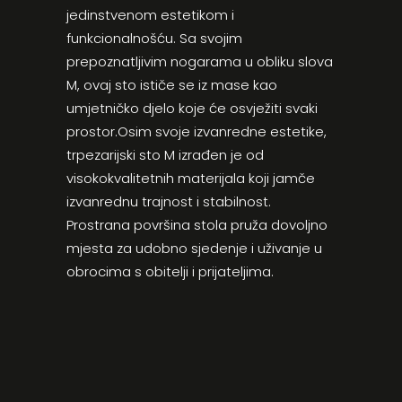
jedinstvenom estetikom i
funkcionalnošću. Sa svojim
prepoznatljivim nogarama u obliku slova
M, ovaj sto ističe se iz mase kao
umjetničko djelo koje će osvježiti svaki
prostor.Osim svoje izvanredne estetike,
trpezarijski sto M izrađen je od
visokokvalitetnih materijala koji jamče
izvanrednu trajnost i stabilnost.
Prostrana površina stola pruža dovoljno
mjesta za udobno sjedenje i uživanje u
obrocima s obitelji i prijateljima.