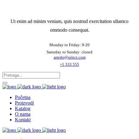
Ut enim ad minim veniam, quis nostrud exercitation ullamco
ommodo consequat.
Monday to Friday: 9-20
Saturday to Sunday: closed
arredo@select.com
+1 333 555
Početna
Proizvodi
Katalog
O nama
Kontakt