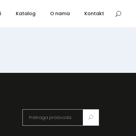
i
Katalog
O nama
Kontakt
Search
for: