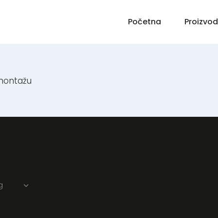
Početna
Proizvod
montažu
g