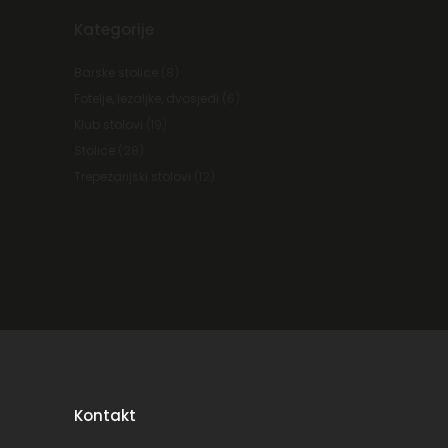
Kategorije
Barske stolice
(8)
Fotelje, lezaljke, dvosjedi
(6)
Klub stolovi
(19)
Stolice
(28)
Trepezarijski stolovi
(12)
Kontakt