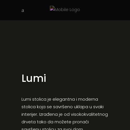
Lumi
Lumi stolica je elegantna i moderna
stolica koja se savršeno uklapa u svaki
interijer. Izrađena je od visokokvalitetnog
drveta tako da možete pronaći
savršenu stolicu za svoj dom.