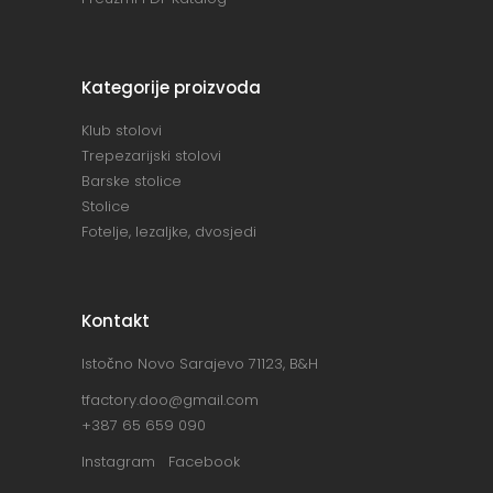
Kategorije proizvoda
Klub stolovi
Trepezarijski stolovi
Barske stolice
Stolice
Fotelje, lezaljke, dvosjedi
Kontakt
Istočno Novo Sarajevo 71123, B&H
tfactory.doo@gmail.com
+387 65 659 090
Instagram
Facebook