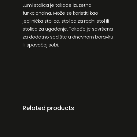
Lumi stolica je takođe izuzetno
funkcionalna. Može se koristiti kao
jedilnička stolica, stolica za radni stol ili
stolica za ugađanje. Takođe je savršena
za dodatno sedište u dnevnom boravku
ili spavaćoj sobi.
Related products