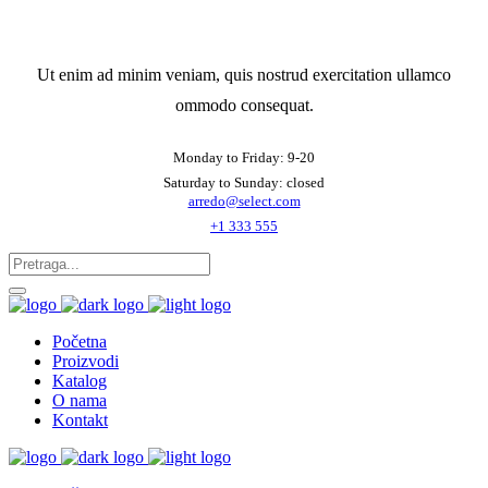
Ut enim ad minim veniam, quis nostrud exercitation ullamco
ommodo consequat.
Monday to Friday: 9-20
Saturday to Sunday: closed
arredo@select.com
+1 333 555
Početna
Proizvodi
Katalog
O nama
Kontakt