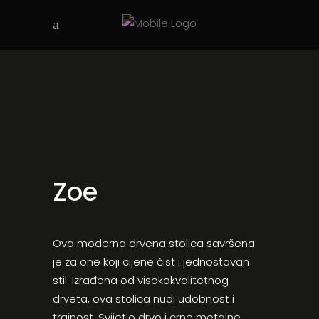
Zoe
Ova moderna drvena stolica savršena
je za one koji cijene čist i jednostavan
stil. Izrađena od visokokvalitetnog
drveta, ova stolica nudi udobnost i
trajnost. Svijetlo drvo i crne metalne