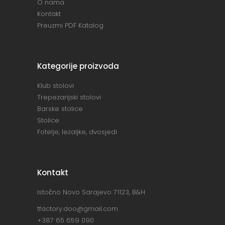
O nama
Kontakt
Preuzmi PDF Katalog
Kategorije proizvoda
Klub stolovi
Trepezarijski stolovi
Barske stolice
Stolice
Fotelje, lezaljke, dvosjedi
Kontakt
Istočno Novo Sarajevo 71123, B&H
tfactory.doo@gmail.com
+387 65 659 090