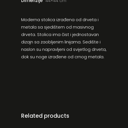
Dimenzije
44×44 cm
Moderna stolica izrađena od drveta i
metala sa sjedištem od masivnog
drveta. Stolica ima čist i jednostavan
dizajn sa zaobljenim linijama. Sedište i
naslon su napravljeni od svijetlog drveta,
dok su noge izrađene od crnog metala.
Related products