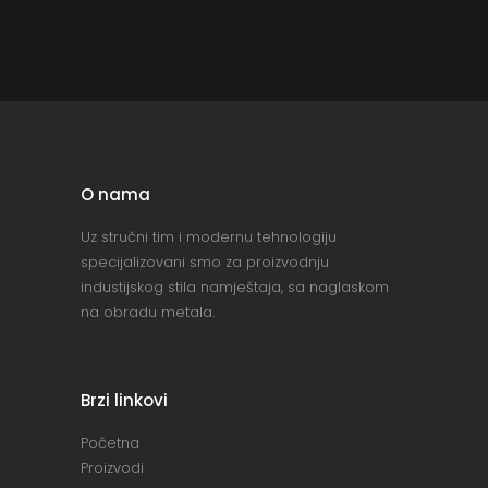
O nama
Uz stručni tim i modernu tehnologiju
specijalizovani smo za proizvodnju
industijskog stila namještaja, sa naglaskom
na obradu metala.
Brzi linkovi
Početna
Proizvodi