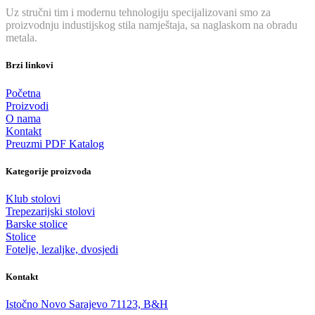
Uz stručni tim i modernu tehnologiju specijalizovani smo za
proizvodnju industijskog stila namještaja, sa naglaskom na obradu
metala.
Brzi linkovi
Početna
Proizvodi
O nama
Kontakt
Preuzmi PDF Katalog
Kategorije proizvoda
Klub stolovi
Trepezarijski stolovi
Barske stolice
Stolice
Fotelje, lezaljke, dvosjedi
Kontakt
Istočno Novo Sarajevo 71123, B&H