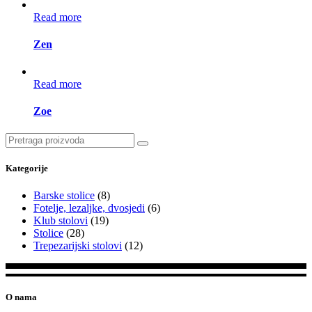
Read more
Zen
Read more
Zoe
Search
for:
Kategorije
Barske stolice
(8)
Fotelje, lezaljke, dvosjedi
(6)
Klub stolovi
(19)
Stolice
(28)
Trepezarijski stolovi
(12)
O nama