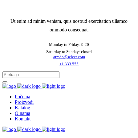
Ut enim ad minim veniam, quis nostrud exercitation ullamco
ommodo consequat.
Monday to Friday: 9-20
Saturday to Sunday: closed
arredo@select.com
+1 333 555
Početna
Proizvodi
Katalog
O nama
Kontakt