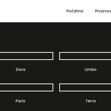
Početna
Proizvo
Dora
Limbo
Paris
Terra