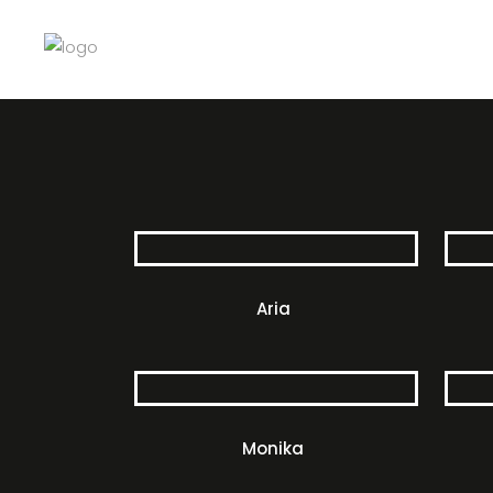
Aria
Monika