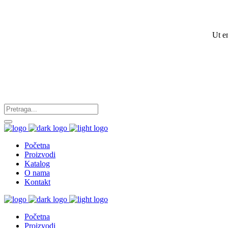
Ut e
Početna
Proizvodi
Katalog
O nama
Kontakt
Početna
Proizvodi