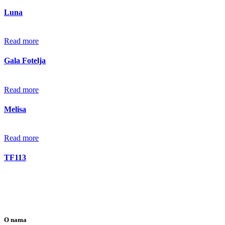
Luna
Read more
Gala Fotelja
Read more
Melisa
Read more
TF113
O nama