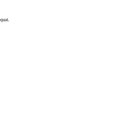
quat.