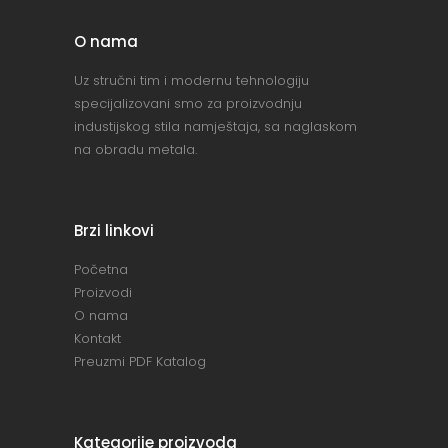
O nama
Uz stručni tim i modernu tehnologiju
specijalizovani smo za proizvodnju
industijskog stila namještaja, sa naglaskom
na obradu metala.
Brzi linkovi
Početna
Proizvodi
O nama
Kontakt
Preuzmi PDF Katalog
Kategorije proizvoda