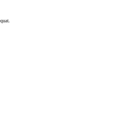
quat.