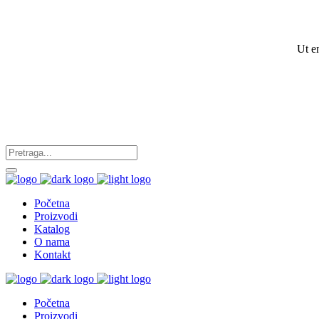
Ut e
Početna
Proizvodi
Katalog
O nama
Kontakt
Početna
Proizvodi