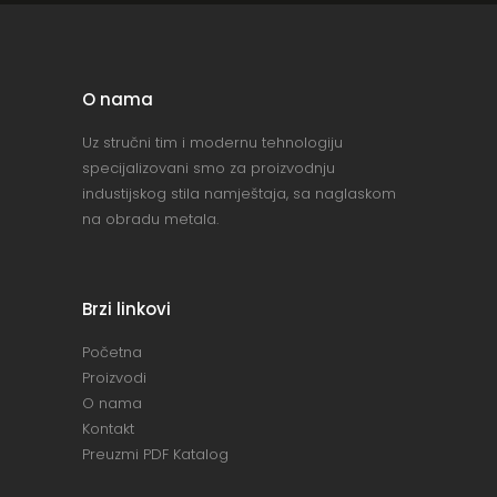
O nama
Uz stručni tim i modernu tehnologiju
specijalizovani smo za proizvodnju
industijskog stila namještaja, sa naglaskom
na obradu metala.
Brzi linkovi
Početna
Proizvodi
O nama
Kontakt
Preuzmi PDF Katalog