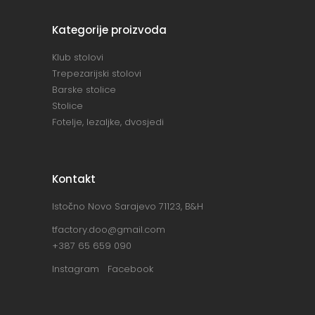
Kategorije proizvoda
Klub stolovi
Trepezarijski stolovi
Barske stolice
Stolice
Fotelje, lezaljke, dvosjedi
Kontakt
Istočno Novo Sarajevo 71123, B&H
tfactory.doo@gmail.com
+387 65 659 090
Instagram
Facebook