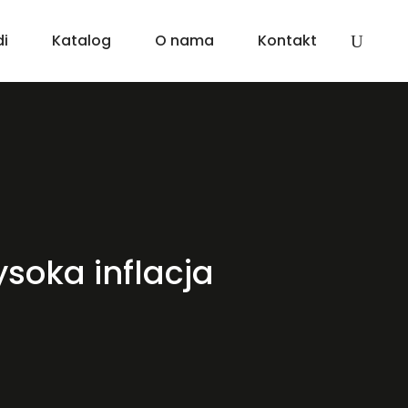
di
Katalog
O nama
Kontakt
ysoka inflacja