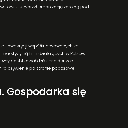
ystowski utworzył organizację zbrojną pod
ie” inwestycji współfinansowanych ze
 inwestycyjną firm działających w Polsce.
yczny opublikował dziś serię danych
niła ożywienie po stronie podażowej i
. Gospodarka się