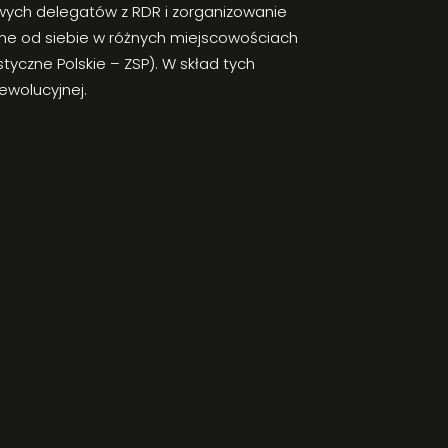
wych delegatów z RDR i zorganizowanie
żne od siebie w różnych miejscowościach
styczne Polskie – ZSP). W skład tych
ewolucyjnej.