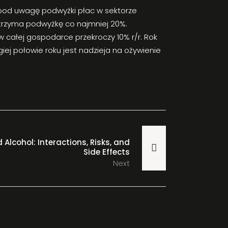
ć pod uwagę podwyżki płac w sektorze
otrzyma podwyżkę co najmniej 20%.
 w całej gospodarce przekroczy 10% r/r. Rok
ej połowie roku jest nadzieja na ożywienie
 Alcohol: Interactions, Risks, and
Side Effects
Next