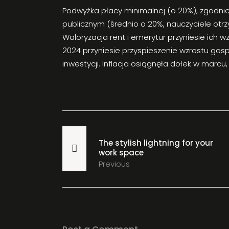
Podwyżka płacy minimalnej (o 20%), zgodnie
publicznym (średnio o 20%, nauczyciele otr
Waloryzacja rent i emerytur przyniesie ich w
2024 przyniesie przyspieszenie wzrostu gos
inwestycji. Inflacja osiągnęła dołek w marcu,
The stylish lightning for your
work space
Previous