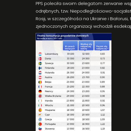
PPS poleciła swoim delegatom zerwanie wsp
odrębnych, tzw. Niepodległościowo-socjalis
Rosji, w szczególności na Ukrainie i Białoru
zjednoczonych organizacji wchodzili esdekap