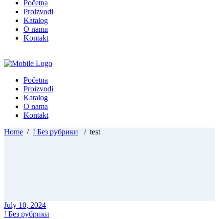
Početna
Proizvodi
Katalog
O nama
Kontakt
Početna
Proizvodi
Katalog
O nama
Kontakt
Home
/
! Без рубрики
/
test
July 10, 2024
! Без рубрики