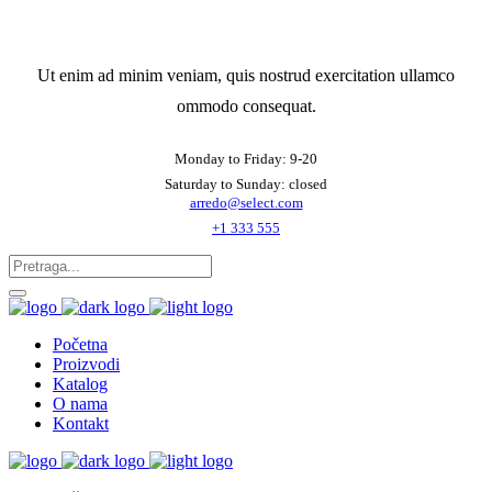
Ut enim ad minim veniam, quis nostrud exercitation ullamco
ommodo consequat.
Monday to Friday: 9-20
Saturday to Sunday: closed
arredo@select.com
+1 333 555
Početna
Proizvodi
Katalog
O nama
Kontakt