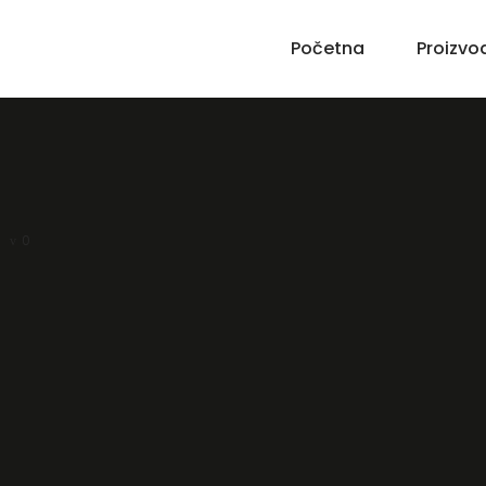
Početna
Proizvo
0