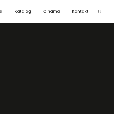
di
Katalog
O nama
Kontakt