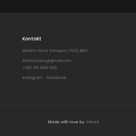
Kontakt
Istočno Novo Sarajevo 71123, B&H
tfactory.doo@gmail.com
+387 65 659 090
Instagram
Facebook
Made with love by
3Atlant