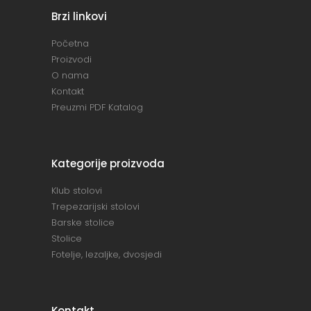
Brzi linkovi
Početna
Proizvodi
O nama
Kontakt
Preuzmi PDF Katalog
Kategorije proizvoda
Klub stolovi
Trepezarijski stolovi
Barske stolice
Stolice
Fotelje, lezaljke, dvosjedi
Kontakt