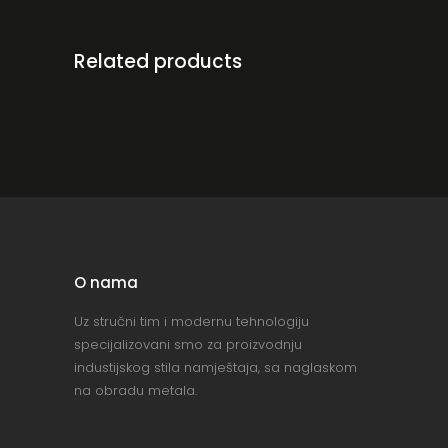
Related products
O nama
Uz stručni tim i modernu tehnologiju
specijalizovani smo za proizvodnju
industijskog stila namještaja, sa naglaskom
na obradu metala.