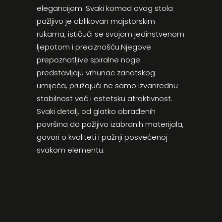
elegancijom. Svaki komad ovog stola
pažljivo je oblikovan majstorskim
rukama, ističući se svojom jedinstvenom
ljepotom i preciznošću.Njegove
prepoznatljive spiralne noge
predstavljaju vrhunac zanatskog
umijeća, pružajući ne samo izvanrednu
stabilnost već i estetsku atraktivnost.
Svaki detalj, od glatko obrađenih
površina do pažljivo izabranih materijala,
govori o kvaliteti i pažnji posvećenoj
svakom elementu.